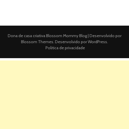
Dona de casa criativa
Blossom Mommy Blog | Desenvolvido por
Blossom Themes
. Desenvolvido por
WordPress
.
Politica de privacidade