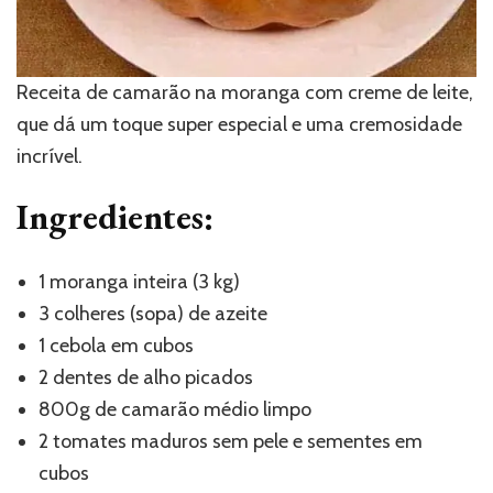
Receita de camarão na moranga com creme de leite,
que dá um toque super especial e uma cremosidade
incrível.
Ingredientes:
1 moranga inteira (3 kg)
3 colheres (sopa) de azeite
1 cebola em cubos
2 dentes de alho picados
800g de camarão médio limpo
2 tomates maduros sem pele e sementes em
cubos