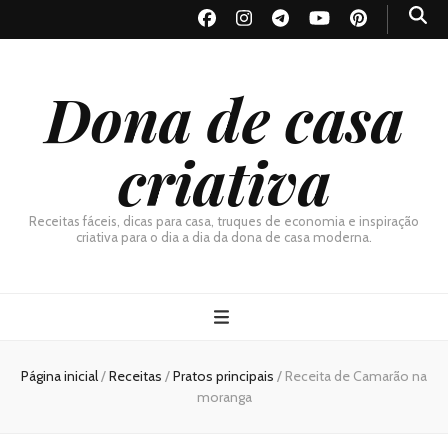
Dona de casa
criativa
Receitas fáceis, dicas para casa, truques de economia e inspiração
criativa para o dia a dia da dona de casa moderna.
Página inicial
/
Receitas
/
Pratos principais
/
Receita de Camarão na
moranga