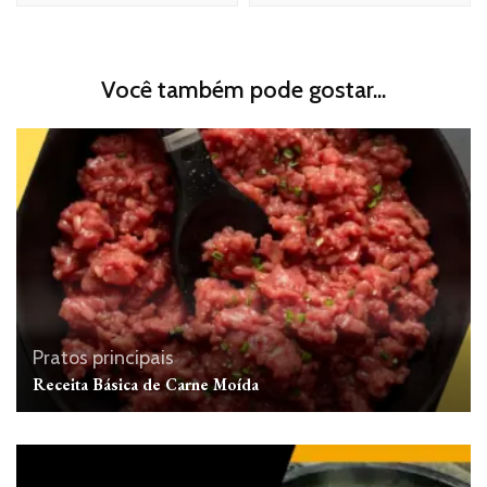
Você também pode gostar...
Pratos principais
Receita Básica de Carne Moída