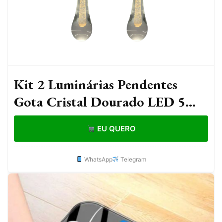
Kit 2 Luminárias Pendentes
Gota Cristal Dourado LED 5W
3000K p/ Sala Quarto Cozinha
EU QUERO
Lustre Decor
WhatsApp
Telegram