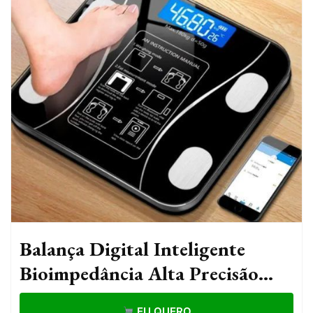
Balança Digital Inteligente
Bioimpedância Alta Precisão
140kg Preta Corporal
EU QUERO