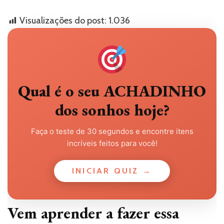
Visualizações do post:
1.036
Qual é o seu ACHADINHO
dos sonhos hoje?
Faça o teste de 30 segundos e encontre itens
incríveis feitos para você!
INICIAR QUIZ →
Vem aprender a fazer essa