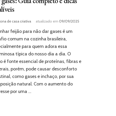
 gases: Guia completo e dicas
alíveis
ona de casa criativa
atualizado em
09/09/2025
nhar feijão para não dar gases é um
fio comum na cozinha brasileira,
ecialmente para quem adora essa
minosa típica do nosso dia a dia. O
ão é fonte essencial de proteínas, fibras e
rais, porém, pode causar desconforto
stinal, como gases e inchaço, por sua
posição natural. Com o aumento do
resse por uma …