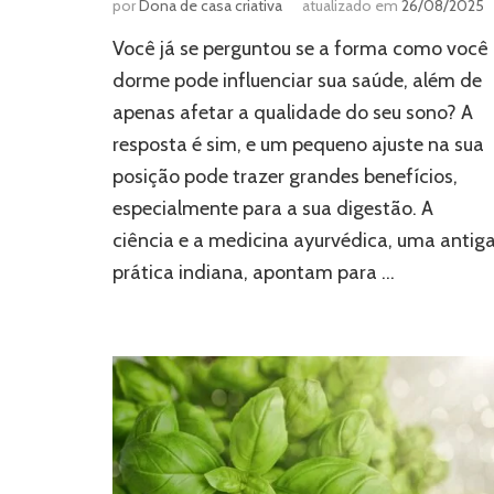
por
Dona de casa criativa
atualizado em
26/08/2025
Você já se perguntou se a forma como você
dorme pode influenciar sua saúde, além de
apenas afetar a qualidade do seu sono? A
resposta é sim, e um pequeno ajuste na sua
posição pode trazer grandes benefícios,
especialmente para a sua digestão. A
ciência e a medicina ayurvédica, uma antig
prática indiana, apontam para …