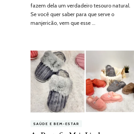
fazem dela um verdadeiro tesouro natural.
Se você quer saber para que serve o
manjericão, vem que esse …
SAÚDE E BEM-ESTAR