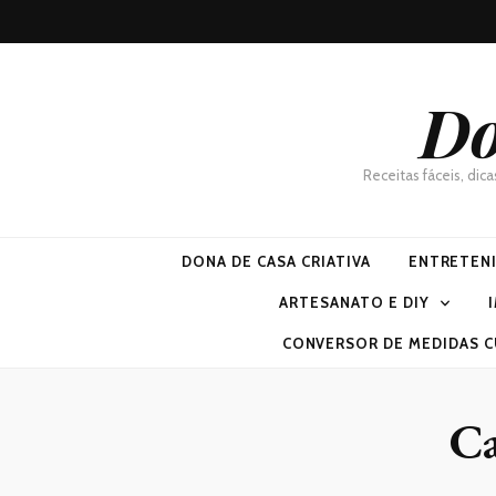
Do
Receitas fáceis, dic
DONA DE CASA CRIATIVA
ENTRETEN
ARTESANATO E DIY
CONVERSOR DE MEDIDAS C
Ca