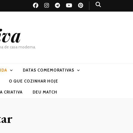
iva
dona de casa moderna.
VIDA
DATAS COMEMORATIVAS
O QUE COZINHAR HOJE
 CRIATIVA
DEU MATCH
tar