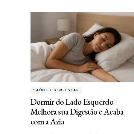
SAÚDE E BEM-ESTAR
Dormir do Lado Esquerdo
Melhora sua Digestão e Acaba
com a Azia