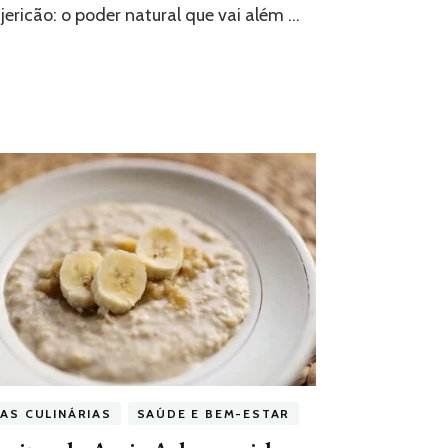
ericão: o poder natural que vai além …
CAS CULINÁRIAS
SAÚDE E BEM-ESTAR