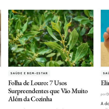
SAÚDE E BEM-ESTAR
SA
Folha de Louro: 7 Usos
Eli
Surpreendentes que Vão Muito
por
D
Além da Cozinha
A do