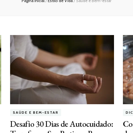
Página inicial
/
Estilo de Vida
/
Saúde e Bem-estar
SAÚDE E BEM-ESTAR
DI
Desafio 30 Dias de Autocuidado:
Com