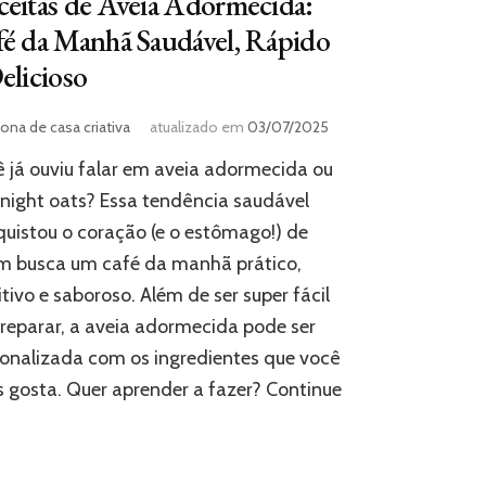
eitas de Aveia Adormecida:
é da Manhã Saudável, Rápido
elicioso
ona de casa criativa
atualizado em
03/07/2025
 já ouviu falar em aveia adormecida ou
night oats? Essa tendência saudável
uistou o coração (e o estômago!) de
m busca um café da manhã prático,
itivo e saboroso. Além de ser super fácil
reparar, a aveia adormecida pode ser
onalizada com os ingredientes que você
 gosta. Quer aprender a fazer? Continue