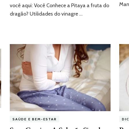
Manj
você aqui: Você Conhece a Pitaya a fruta do
dragão? Utilidades do vinagre …
SAÚDE E BEM-ESTAR
DI