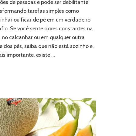
ões de pessoas e pode ser debilitante,
nsformando tarefas simples como
nhar ou ficar de pé em um verdadeiro
fio. Se você sente dores constantes na
, no calcanhar ou em qualquer outra
e dos pés, saiba que não está sozinho e,
is importante, existe …