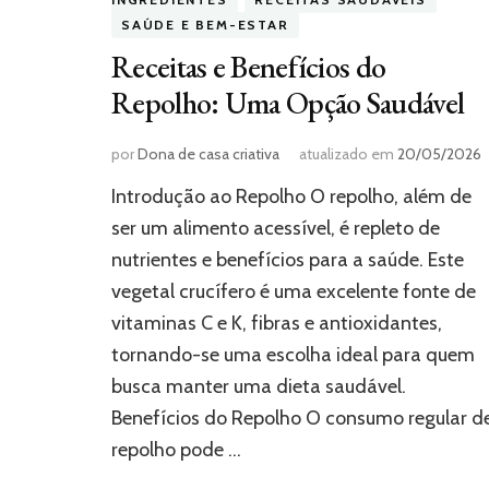
SAÚDE E BEM-ESTAR
Receitas e Benefícios do
Repolho: Uma Opção Saudável
por
Dona de casa criativa
atualizado em
20/05/2026
Introdução ao Repolho O repolho, além de
ser um alimento acessível, é repleto de
nutrientes e benefícios para a saúde. Este
vegetal crucífero é uma excelente fonte de
vitaminas C e K, fibras e antioxidantes,
tornando-se uma escolha ideal para quem
busca manter uma dieta saudável.
Benefícios do Repolho O consumo regular d
repolho pode …