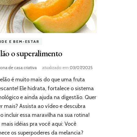
ÚDE E BEM-ESTAR
ão o superalimento
ona de casa criativa
atualizado em
03/07/2025
lão é muito mais do que uma fruta
escante! Ele hidrata, fortalece o sistema
ológico e ainda ajuda na digestão. Quer
r mais? Assista ao vídeo e descubra
 incluir essa maravilha na sua rotina!
mais idéias pra você aqui: Você
hece os superpoderes da melancia?