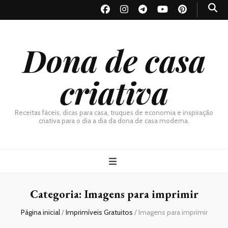
Dona de casa
criativa
Receitas fáceis, dicas para casa, truques de economia e inspiração
criativa para o dia a dia da dona de casa moderna.
Categoria:
Imagens para imprimir
Página inicial
/
Imprimíveis Gratuitos
/
Imagens para imprimir