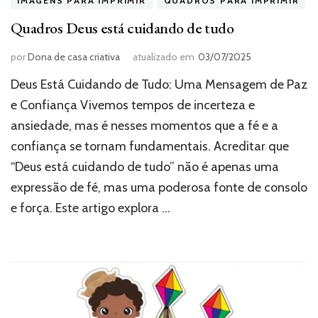
IMAGENS PARA IMPRIMIR
QUADROS PARA IMPRIMIR
Quadros Deus está cuidando de tudo
por
Dona de casa criativa
atualizado em
03/07/2025
Deus Está Cuidando de Tudo: Uma Mensagem de Paz
e Confiança Vivemos tempos de incerteza e
ansiedade, mas é nesses momentos que a fé e a
confiança se tornam fundamentais. Acreditar que
“Deus está cuidando de tudo” não é apenas uma
expressão de fé, mas uma poderosa fonte de consolo
e força. Este artigo explora …