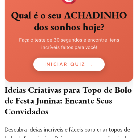
Qual é o seu ACHADINHO
dos sonhos hoje?
Faça o teste de 30 segundos e encontre itens
incríveis feitos para você!
INICIAR QUIZ →
Ideias Criativas para Topo de Bolo
de Festa Junina: Encante Seus
Convidados
Descubra ideias incríveis e fáceis para criar topos de