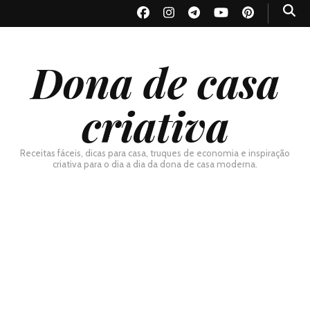
Dona de casa
criativa
Receitas fáceis, dicas para casa, truques de economia e inspiração
criativa para o dia a dia da dona de casa moderna.