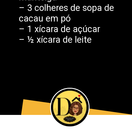
– 3 colheres de sopa de
cacau em pó
– 1 xícara de açúcar
– ½ xícara de leite