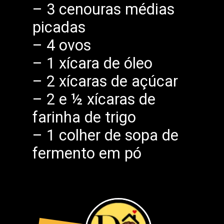
– 3 cenouras médias
picadas
– 4 ovos
– 1 xícara de óleo
– 2 xícaras de açúcar
– 2 e ½ xícaras de
farinha de trigo
– 1 colher de sopa de
fermento em pó