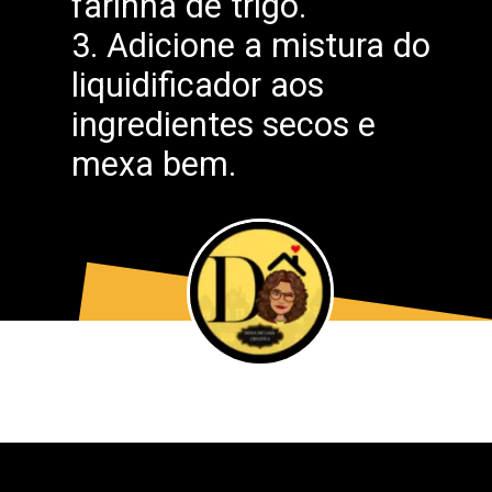
farinha de trigo.
3. Adicione a mistura do
liquidificador aos
ingredientes secos e
mexa bem.