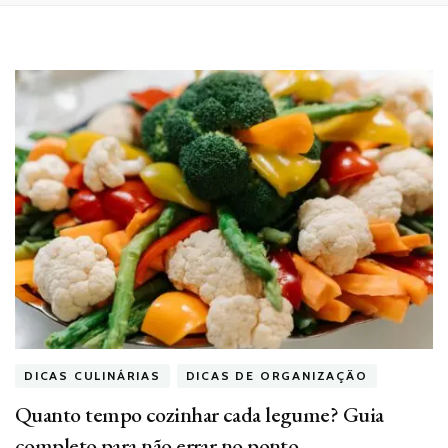
DICAS CULINÁRIAS
DICAS DE ORGANIZAÇÃO
Quanto tempo cozinhar cada legume? Guia
completo para não errar no ponto