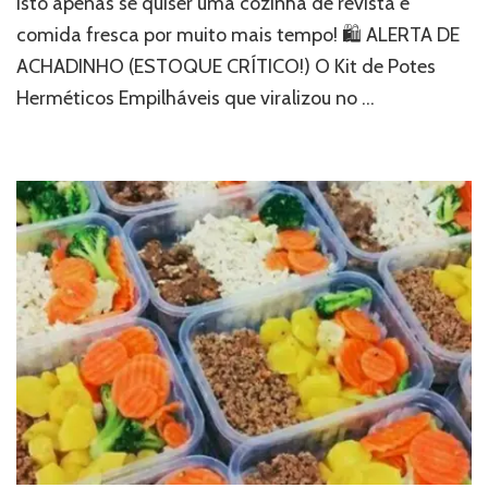
isto apenas se quiser uma cozinha de revista e
comida fresca por muito mais tempo! 🛍 ALERTA DE
ACHADINHO (ESTOQUE CRÍTICO!) O Kit de Potes
Herméticos Empilháveis que viralizou no …