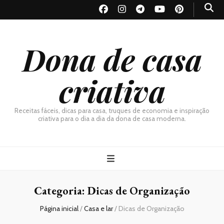
Dona de casa
criativa
Receitas fáceis, dicas para casa, truques de economia e inspiração
criativa para o dia a dia da dona de casa moderna.
Categoria:
Dicas de Organização
Página inicial
/
Casa e lar
/
Dicas de Organização