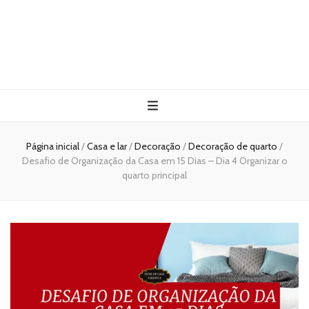
Página inicial
/
Casa e lar
/
Decoração
/
Decoração de quarto
/
Desafio de Organização da Casa em 15 Dias – Dia 4 Organizar o
quarto principal