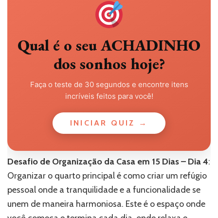
Qual é o seu ACHADINHO
dos sonhos hoje?
Faça o teste de 30 segundos e encontre itens
incríveis feitos para você!
INICIAR QUIZ →
Desafio de Organização da Casa em 15 Dias – Dia 4
:
Organizar o quarto principal é como criar um refúgio
pessoal onde a tranquilidade e a funcionalidade se
unem de maneira harmoniosa. Este é o espaço onde
você começa e termina cada dia, onde relaxa e