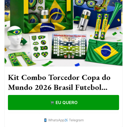
Kit Combo Torcedor Copa do
Mundo 2026 Brasil Futebol
Bandeira Faixa Confete Corneta
EU QUERO
Oculos
WhatsApp
Telegram