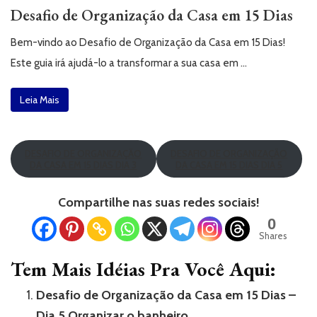
Desafio de Organização da Casa em 15 Dias
Bem-vindo ao Desafio de Organização da Casa em 15 Dias!
Este guia irá ajudá-lo a transformar a sua casa em …
Leia Mais
DESAFIO DE ORGANIZAÇÃO
DESAFIO DE ORGANIZAÇÃO
DA CASA EM 15 DIAS DIA 3
DA CASA EM 15 DIAS DIA 5
Compartilhe nas suas redes sociais!
0
Shares
Tem Mais Idéias Pra Você Aqui:
Desafio de Organização da Casa em 15 Dias –
Dia 5 Organizar o banheiro