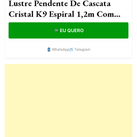
Lustre Pendente De Cascata
Cristal K9 Espiral 1,2m Com
LED Bivolt Luminária Escada
EU QUERO
Sala Luxo
WhatsApp
Telegram