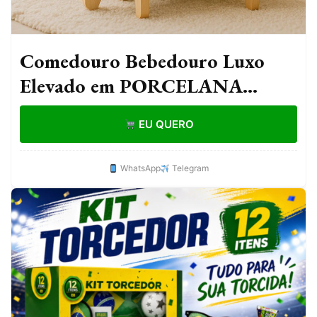
Comedouro Bebedouro Luxo
Elevado em PORCELANA
620ml
EU QUERO
WhatsApp
Telegram