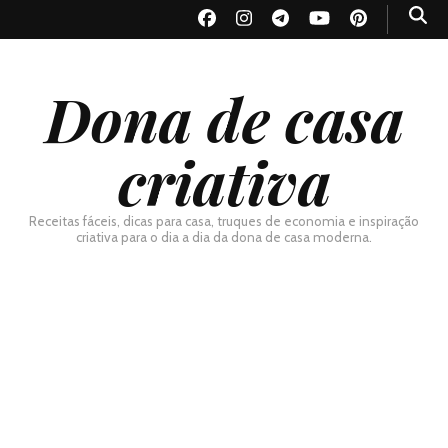
Dona de casa
criativa
Receitas fáceis, dicas para casa, truques de economia e inspiração
criativa para o dia a dia da dona de casa moderna.