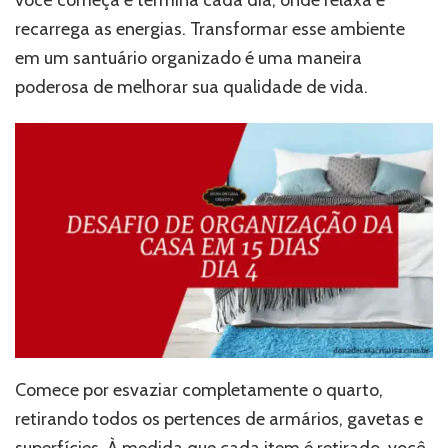
recarrega as energias. Transformar esse ambiente
em um santuário organizado é uma maneira
poderosa de melhorar sua qualidade de vida.
Comece por esvaziar completamente o quarto,
retirando todos os pertences de armários, gavetas e
superfícies. À medida que cada item é retirado, você