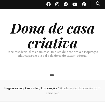
Dona de casa
criativa
Receitas fáceis, dicas para casa, truques de economia e inspiração
criativa para o dia a dia da dona de casa moderna.
Página inicial
/
Casa e lar
/
Decoração
/
20 ideias de decoração com
cano pvc