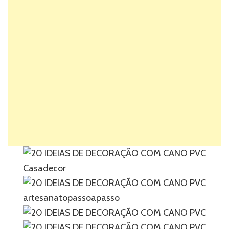
Casadecor
artesanatopassoapasso