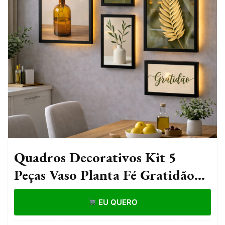
Quadros Decorativos Kit 5
Peças Vaso Planta Fé Gratidão
Paz Sala Hall
EU QUERO