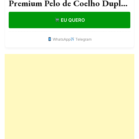
Premium Pelo de Coelho Dupla
Face Sherpa 2,20m x 2,40m
EU QUERO
WhatsApp
Telegram