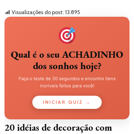
Visualizações do post:
13.895
Qual é o seu ACHADINHO
dos sonhos hoje?
Faça o teste de 30 segundos e encontre itens
incríveis feitos para você!
INICIAR QUIZ →
20 idéias de decoração com