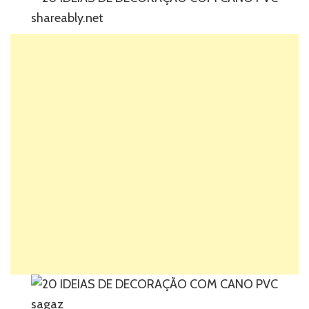
shareably.net
sagaz