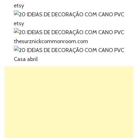
etsy
etsy
thesurznickcommonroom.com
Casa abril