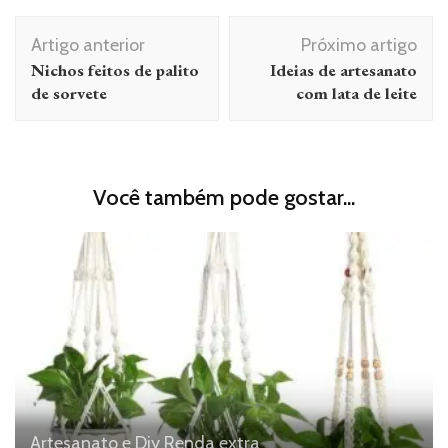
Navegação
Artigo anterior
Próximo artigo
de
Nichos feitos de palito
Ideias de artesanato
post
de sorvete
com lata de leite
Você também pode gostar...
Artesanato e Diy
Renda extra