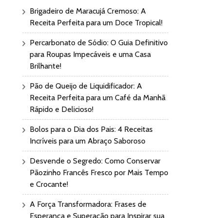
Brigadeiro de Maracujá Cremoso: A
Receita Perfeita para um Doce Tropical!
Percarbonato de Sódio: O Guia Definitivo
para Roupas Impecáveis e uma Casa
Brilhante!
Pão de Queijo de Liquidificador: A
Receita Perfeita para um Café da Manhã
Rápido e Delicioso!
Bolos para o Dia dos Pais: 4 Receitas
Incríveis para um Abraço Saboroso
Desvende o Segredo: Como Conservar
Pãozinho Francês Fresco por Mais Tempo
e Crocante!
A Força Transformadora: Frases de
Esperança e Superação para Inspirar sua