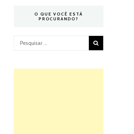
O QUE VOCÊ ESTÁ
PROCURANDO?
Pesquisar
por: