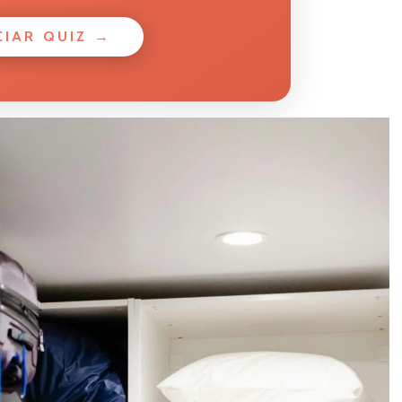
CIAR QUIZ →