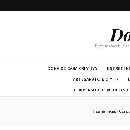
Do
Receitas fáceis, dic
DONA DE CASA CRIATIVA
ENTRETEN
ARTESANATO E DIY
CONVERSOR DE MEDIDAS C
Página inicial
/
Casa e