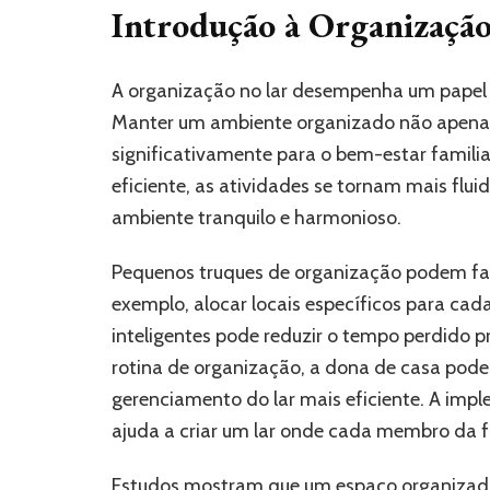
Introdução à Organizaçã
A organização no lar desempenha um papel
Manter um ambiente organizado não apenas f
significativamente para o bem-estar famil
eficiente, as atividades se tornam mais fl
ambiente tranquilo e harmonioso.
Pequenos truques de organização podem faze
exemplo, alocar locais específicos para c
inteligentes pode reduzir o tempo perdido p
rotina de organização, a dona de casa pode
gerenciamento do lar mais eficiente. A imp
ajuda a criar um lar onde cada membro da f
Estudos mostram que um espaço organizad