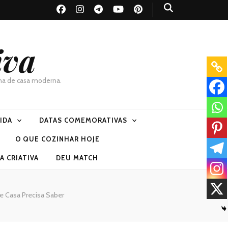
iva
dona de casa moderna.
VIDA
DATAS COMEMORATIVAS
O QUE COZINHAR HOJE
 CRIATIVA
DEU MATCH
e Casa Precisa Saber