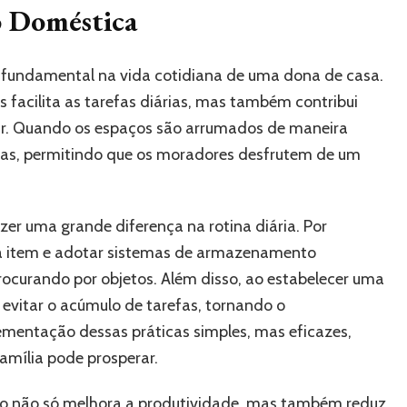
o Doméstica
 fundamental na vida cotidiana de uma dona de casa.
acilita as tarefas diárias, mas também contribui
iar. Quando os espaços são arrumados de maneira
uidas, permitindo que os moradores desfrutem de um
r uma grande diferença na rotina diária. Por
ada item e adotar sistemas de armazenamento
rocurando por objetos. Além disso, ao estabelecer uma
 evitar o acúmulo de tarefas, tornando o
lementação dessas práticas simples, mas eficazes,
amília pode prosperar.
o não só melhora a produtividade, mas também reduz