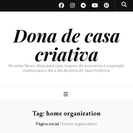
Dona de casa
criativa
Receitas fáceis, dicas para casa, truques de economia e inspiração
criativa para o dia a dia da dona de casa moderna.
Tag:
home organization
Página inicial
/
home organization