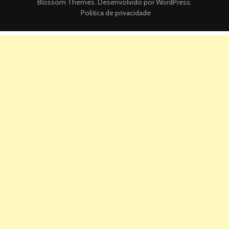
Blossom Themes
. Desenvolvido por
WordPress
.
Politica de privacidade