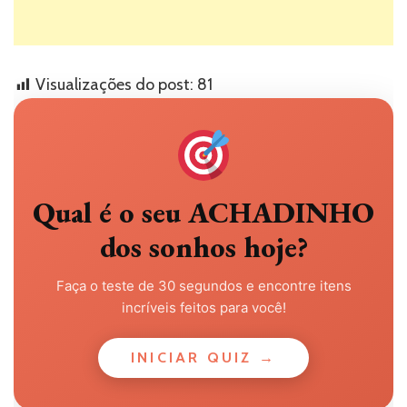
Visualizações do post:
81
Qual é o seu ACHADINHO
dos sonhos hoje?
Faça o teste de 30 segundos e encontre itens
incríveis feitos para você!
INICIAR QUIZ →