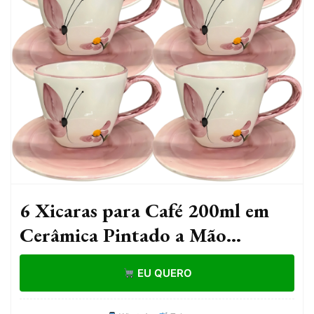
6 Xicaras para Café 200ml em
Cerâmica Pintado a Mão
Borboleta
EU QUERO