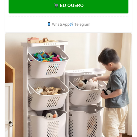
EU QUERO
Tempero Cozinha
WhatsApp
Telegram