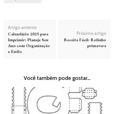
Navegação
Artigo anterior
de
Próximo artigo
Calendário 2025 para
post
Imprimir: Planeje Seu
Receita Fácil: Rolinho
Ano com Organização
primavera
e Estilo
Você também pode gostar...