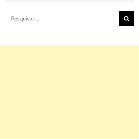
Pesquisar
por: