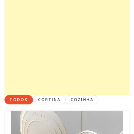
TODOS
CORTINA
COZINHA