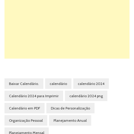
Baixar Calendário.
calendário
calendário 2024
Calendário 2024 para Imprimir
calendário 2024 png
Calendário em PDF
Dicas de Personalização
Organização Pessoal
Planejamento Anual
Planejamento Mensal