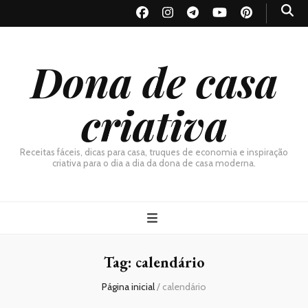
Dona de casa
criativa
Receitas fáceis, dicas para casa, truques de economia e inspiração
criativa para o dia a dia da dona de casa moderna.
Tag:
calendário
Página inicial
/
calendário