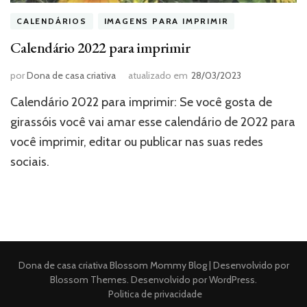
CALENDÁRIOS
IMAGENS PARA IMPRIMIR
Calendário 2022 para imprimir
por
Dona de casa criativa
atualizado em
28/03/2023
Calendário 2022 para imprimir: Se você gosta de
girassóis você vai amar esse calendário de 2022 para
você imprimir, editar ou publicar nas suas redes
sociais.
Dona de casa criativa
Blossom Mommy Blog | Desenvolvido por
Blossom Themes
. Desenvolvido por
WordPress
.
Politica de privacidade