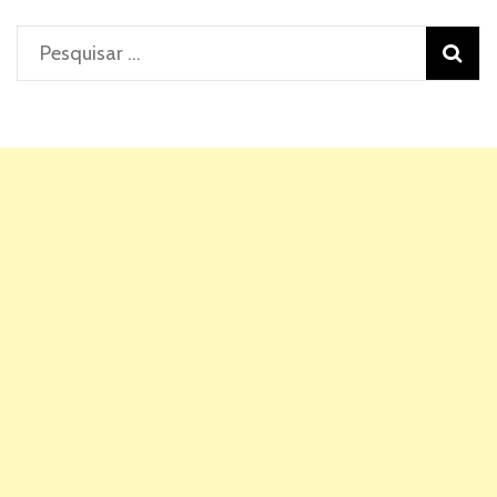
Pesquisar
por: