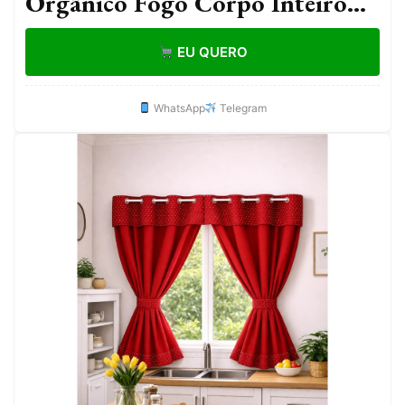
Orgânico Fogo Corpo Inteiro
110x50cm Sala Quarto Banheiro
EU QUERO
Hall
WhatsApp
Telegram