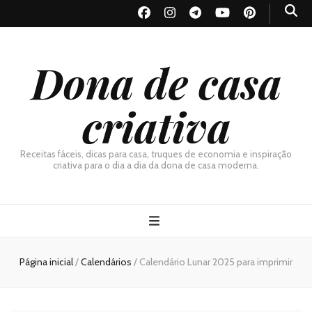
Dona de casa
criativa
Receitas fáceis, dicas para casa, truques de economia e inspiração
criativa para o dia a dia da dona de casa moderna.
Página inicial
/
Calendários
/
Calendário Lunar 2025 para imprimir