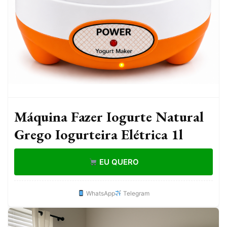
Máquina Fazer Iogurte Natural
Grego Iogurteira Elétrica 1l
EU QUERO
WhatsApp
Telegram