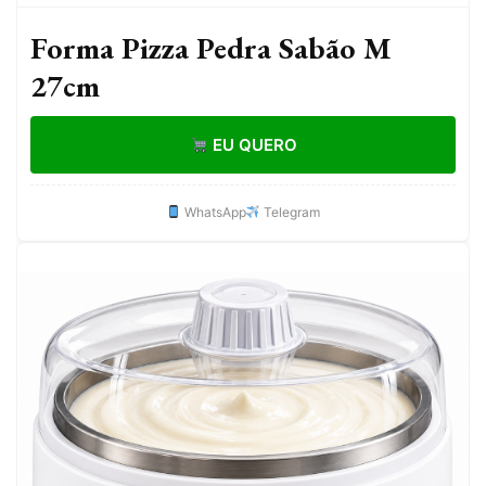
Forma Pizza Pedra Sabão M
27cm
EU QUERO
WhatsApp
Telegram