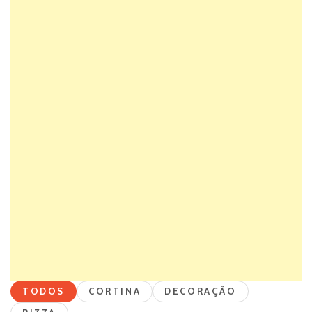
TODOS
CORTINA
DECORAÇÃO