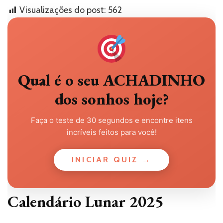
Visualizações do post:
562
Qual é o seu ACHADINHO
dos sonhos hoje?
Faça o teste de 30 segundos e encontre itens
incríveis feitos para você!
INICIAR QUIZ →
Calendário Lunar 2025