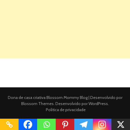
Dona de casa criativa
Blossom Mommy Blog | Desenvolvido por
Blossom Themes
. Desenvolvido por
WordPress
.
Politica de privacidade