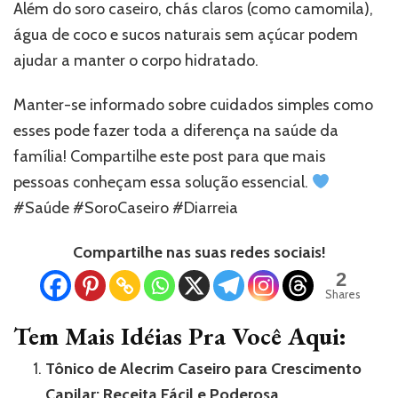
Além do soro caseiro, chás claros (como camomila),
água de coco e sucos naturais sem açúcar podem
ajudar a manter o corpo hidratado.
Manter-se informado sobre cuidados simples como
esses pode fazer toda a diferença na saúde da
família! Compartilhe este post para que mais
pessoas conheçam essa solução essencial.
#Saúde #SoroCaseiro #Diarreia
Compartilhe nas suas redes sociais!
2
Shares
Tem Mais Idéias Pra Você Aqui:
Tônico de Alecrim Caseiro para Crescimento
Capilar: Receita Fácil e Poderosa