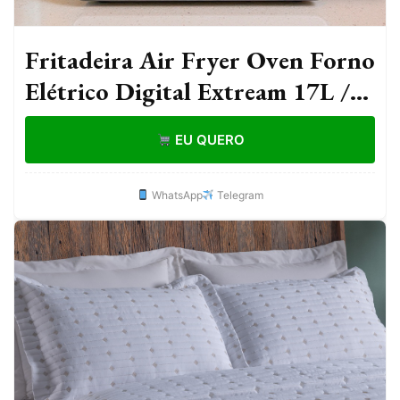
Fritadeira Air Fryer Oven Forno
Elétrico Digital Extream 17L /
10L
EU QUERO
WhatsApp
Telegram