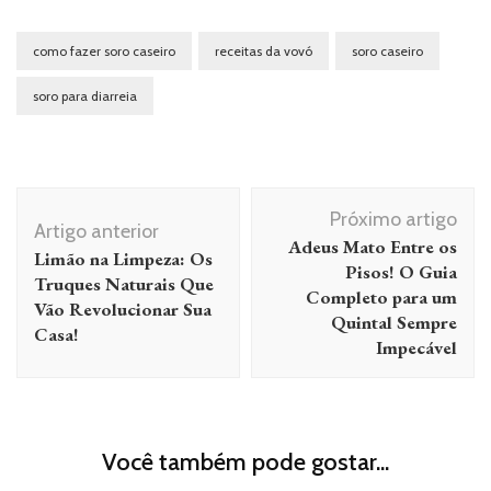
como fazer soro caseiro
receitas da vovó
soro caseiro
soro para diarreia
Navegação
Próximo artigo
de
Artigo anterior
Adeus Mato Entre os
Limão na Limpeza: Os
post
Pisos! O Guia
Truques Naturais Que
Completo para um
Vão Revolucionar Sua
Quintal Sempre
Casa!
Impecável
Você também pode gostar...