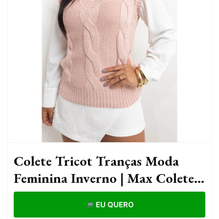
Colete Tricot Tranças Moda
Feminina Inverno | Max Colete
Regata Suéter Tricot Feminino
EU QUERO
Inverno