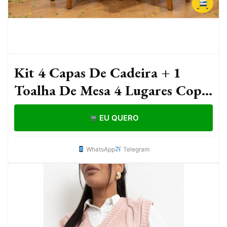
Kit 4 Capas De Cadeira + 1
Toalha De Mesa 4 Lugares Copa
do Mundo Verde e Amarelo
EU QUERO
Brasil Decoração
WhatsApp
Telegram