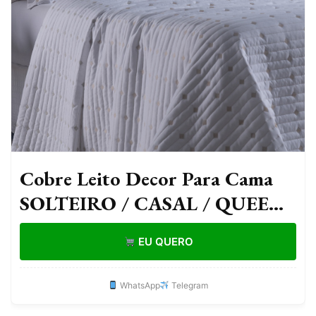
Cobre Leito Decor Para Cama
SOLTEIRO / CASAL / QUEEN
/ SUPER KING Percal 200 Fios
EU QUERO
Bordado
WhatsApp
Telegram