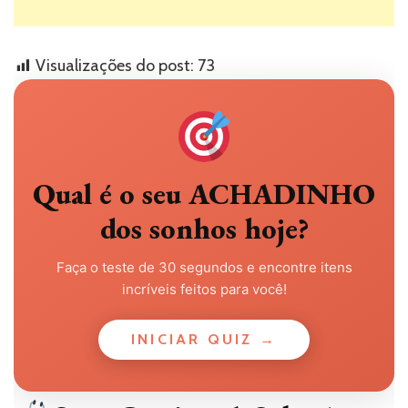
Visualizações do post:
73
Qual é o seu ACHADINHO
dos sonhos hoje?
Faça o teste de 30 segundos e encontre itens
incríveis feitos para você!
INICIAR QUIZ →