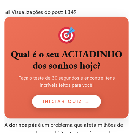
Visualizações do post:
1.349
Qual é o seu ACHADINHO
dos sonhos hoje?
Faça o teste de 30 segundos e encontre itens
incríveis feitos para você!
INICIAR QUIZ →
A
dor nos pés
é um problema que afeta milhões de