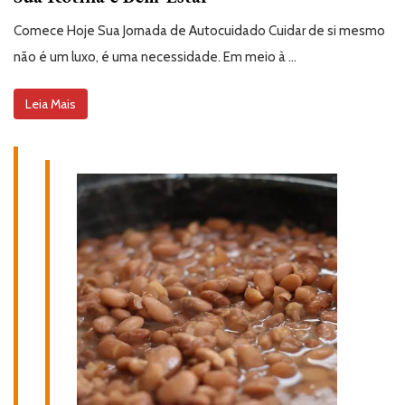
Comece Hoje Sua Jornada de Autocuidado Cuidar de si mesmo
não é um luxo, é uma necessidade. Em meio à …
Leia Mais