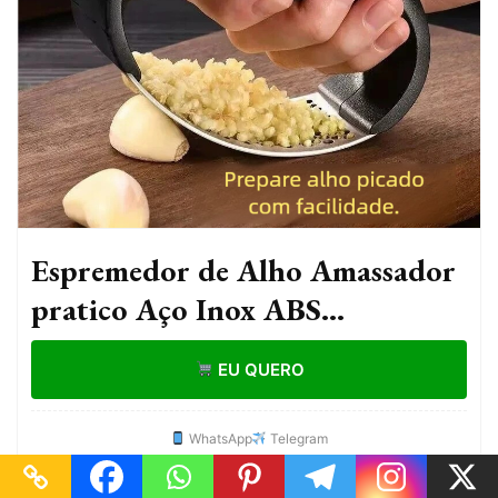
Espremedor de Alho Amassador
pratico Aço Inox ABS
Resistentes Ideal para Culinária
EU QUERO
Diária
WhatsApp
Telegram