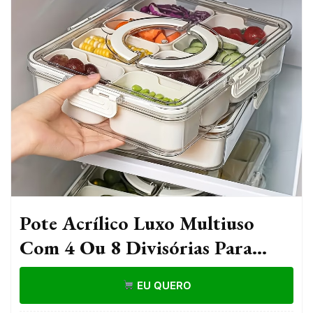
Pote Acrílico Luxo Multiuso
Com 4 Ou 8 Divisórias Para
Frutas Legumes Carnes E Ovos
EU QUERO
Transparente