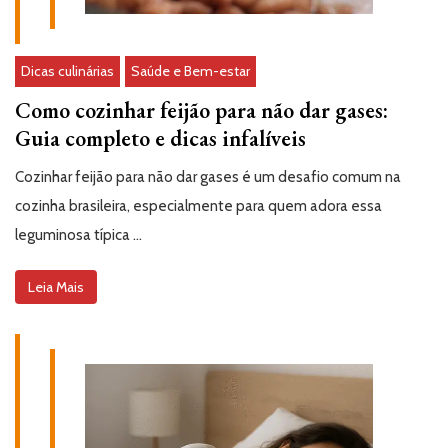
Dicas culinárias
Saúde e Bem-estar
Como cozinhar feijão para não dar gases:
Guia completo e dicas infalíveis
Cozinhar feijão para não dar gases é um desafio comum na
cozinha brasileira, especialmente para quem adora essa
leguminosa típica …
Leia Mais