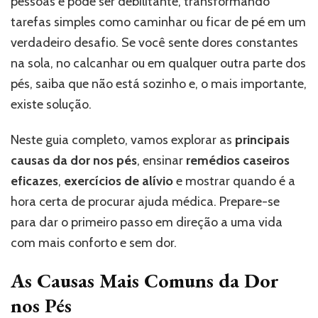
pessoas e pode ser debilitante, transformando
tarefas simples como caminhar ou ficar de pé em um
verdadeiro desafio. Se você sente dores constantes
na sola, no calcanhar ou em qualquer outra parte dos
pés, saiba que não está sozinho e, o mais importante,
existe solução.
Neste guia completo, vamos explorar as
principais
causas da dor nos pés
, ensinar
remédios caseiros
eficazes
,
exercícios de alívio
e mostrar quando é a
hora certa de procurar ajuda médica. Prepare-se
para dar o primeiro passo em direção a uma vida
com mais conforto e sem dor.
As Causas Mais Comuns da Dor
nos Pés