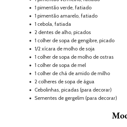
1 pimentão verde, fatiado
1 pimentão amarelo, fatiado
1 cebola, fatiada
2 dentes de alho, picados
1 colher de sopa de gengibre, picado
1/2 xícara de molho de soja
1 colher de sopa de molho de ostras
1 colher de sopa de mel
1 colher de chá de amido de milho
2 colheres de sopa de água
Cebolinhas, picadas (para decorar)
Sementes de gergelim (para decorar)
Mod