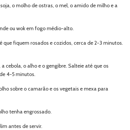
oja, o molho de ostras, o mel, o amido de milho e a
ande ou wok em fogo médio-alto.
té que fiquem rosados e cozidos, cerca de 2-3 minutos.
a cebola, o alho e o gengibre. Salteie até que os
 de 4-5 minutos.
molho sobre o camarão e os vegetais e mexa para
olho tenha engrossado.
im antes de servir.