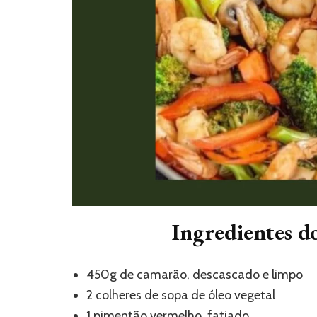
Ingredientes d
450g de camarão, descascado e limpo
2
colheres de sopa de óleo vegetal
1 pimentão vermelho, fatiado