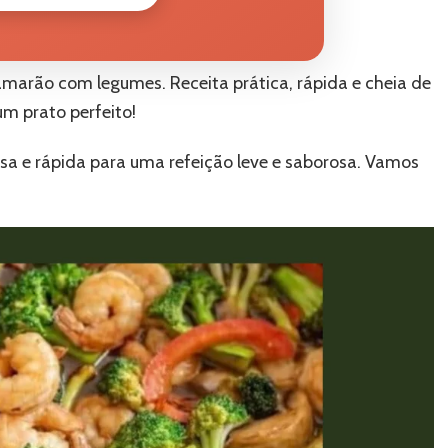
amarão com legumes. Receita prática, rápida e cheia de
um prato perfeito!
a e rápida para uma refeição leve e saborosa. Vamos