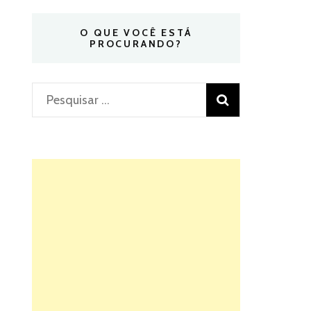
O QUE VOCÊ ESTÁ
PROCURANDO?
Pesquisar
por: