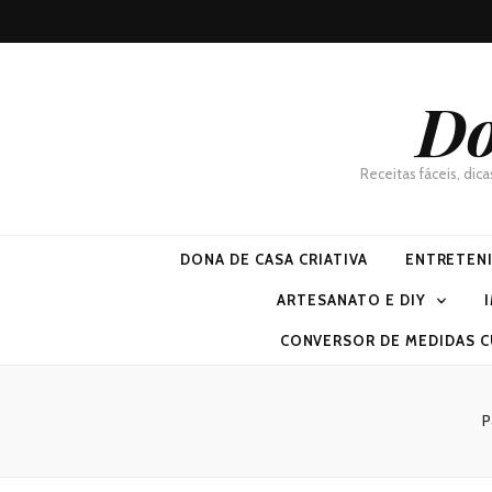
Do
Receitas fáceis, dic
DONA DE CASA CRIATIVA
ENTRETEN
ARTESANATO E DIY
CONVERSOR DE MEDIDAS C
P