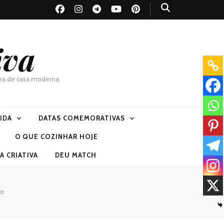
iva
dona de casa moderna.
VIDA
DATAS COMEMORATIVAS
O QUE COZINHAR HOJE
 CRIATIVA
DEU MATCH
ão