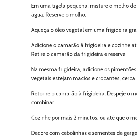
Em uma tigela pequena, misture o molho de s
água. Reserve o molho.
Aqueça o óleo vegetal em uma frigideira gr
Adicione o camarão à frigideira e cozinhe a
Retire o camarão da frigideira e reserve.
Na mesma frigideira, adicione os pimentões, 
vegetais estejam macios e crocantes, cerca
Retorne o camarão à frigideira. Despeje o 
combinar.
Cozinhe por mais 2 minutos, ou até que o m
Decore com cebolinhas e sementes de gergel