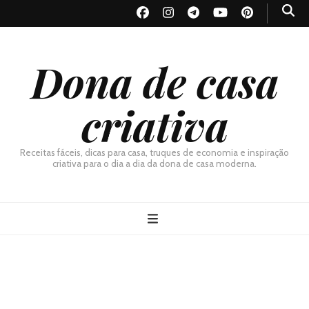
Dona de casa
criativa
Receitas fáceis, dicas para casa, truques de economia e inspiração
criativa para o dia a dia da dona de casa moderna.