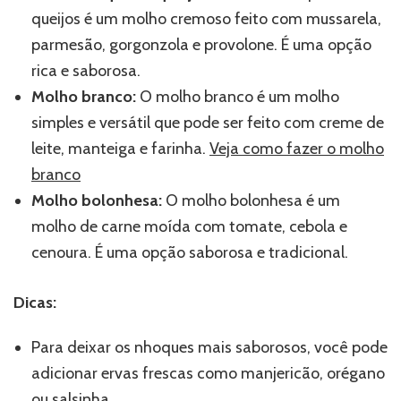
queijos é um molho cremoso feito com mussarela,
parmesão, gorgonzola e provolone. É uma opção
rica e saborosa.
Molho branco:
O molho branco é um molho
simples e versátil que pode ser feito com creme de
leite, manteiga e farinha.
Veja como fazer o molho
branco
Molho bolonhesa:
O molho bolonhesa é um
molho de carne moída com tomate, cebola e
cenoura. É uma opção saborosa e tradicional.
Dicas:
Para deixar os nhoques mais saborosos, você pode
adicionar ervas frescas como manjericão, orégano
ou salsinha.