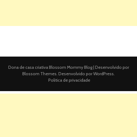
Dona de casa criativa
Blossom Mommy Blog | Desenvolvido por
Blossom Themes
. Desenvolvido por
WordPress
.
Politica de privacidade