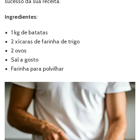
sucesso da sua receita.
Ingredientes:
1 kg de batatas
2 xícaras de farinha de trigo
2 ovos
Sal a gosto
Farinha para polvilhar