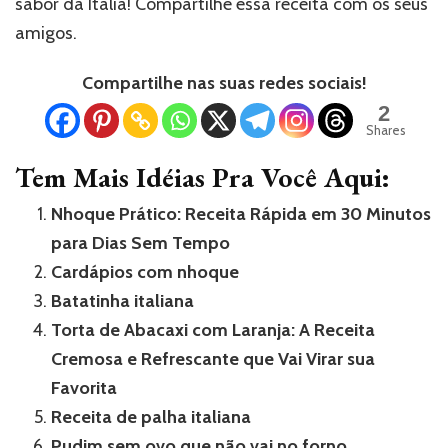
sabor da Itália! Compartilhe essa receita com os seus
amigos.
Compartilhe nas suas redes sociais!
2
Shares
Tem Mais Idéias Pra Você Aqui:
Nhoque Prático: Receita Rápida em 30 Minutos
para Dias Sem Tempo
Cardápios com nhoque
Batatinha italiana
Torta de Abacaxi com Laranja: A Receita
Cremosa e Refrescante que Vai Virar sua
Favorita
Receita de palha italiana
Pudim sem ovo que não vai no forno