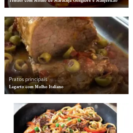
Tender com Molho de Maracujá Gengibre e Manjericão
Pratos principais
Lagarto com Molho Italiano