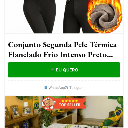
Conjunto Segunda Pele Térmica
Flanelado Frio Intenso Preto
Proteção Uv+50 Masculino
EU QUERO
Feminino Unissex
WhatsApp
Telegram