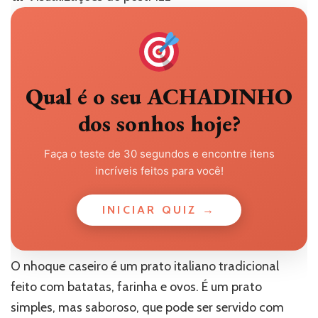
Qual é o seu ACHADINHO
dos sonhos hoje?
Faça o teste de 30 segundos e encontre itens
incríveis feitos para você!
INICIAR QUIZ →
O nhoque caseiro é um prato italiano tradicional
feito com batatas, farinha e ovos. É um prato
simples, mas saboroso, que pode ser servido com