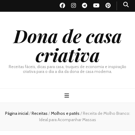
Dona de casa
criativa
Receitas fáceis, dicas para casa, truques de economia e inspiração
criativa para o dia a dia da dona de casa moderna.
Página inicial
/
Receitas
/
Molhos e patês
/
Receita de Molho Branco:
Ideal para Acompanhar Massas