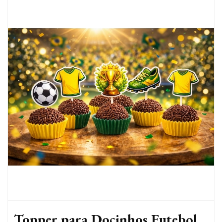
Topper para Docinhos Futebol