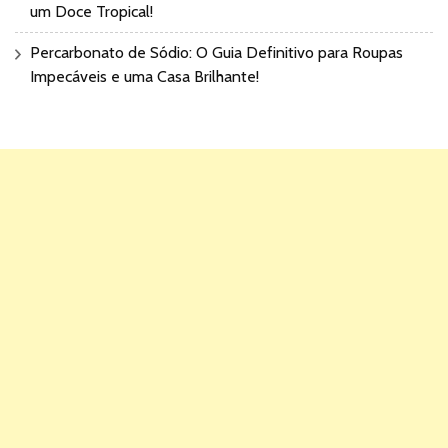
um Doce Tropical!
Percarbonato de Sódio: O Guia Definitivo para Roupas
Impecáveis e uma Casa Brilhante!