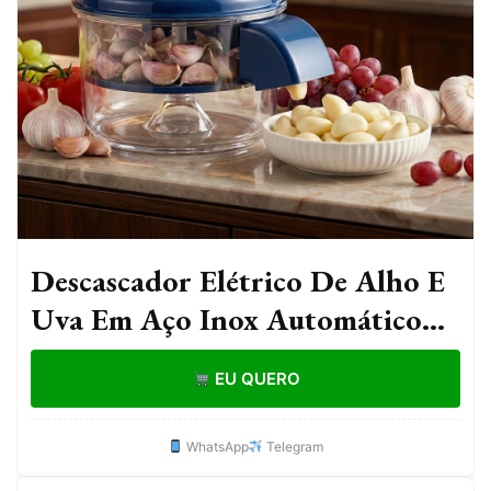
Descascador Elétrico De Alho E
Uva Em Aço Inox Automático
Prático
EU QUERO
WhatsApp
Telegram