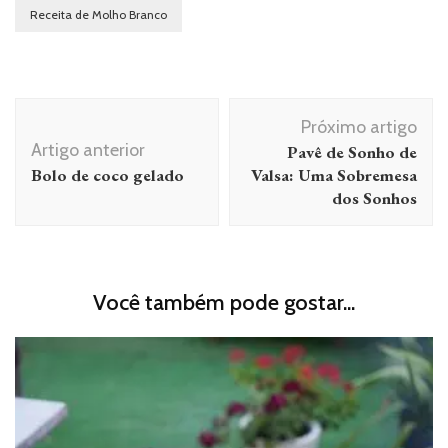
Receita de Molho Branco
Navegação
Próximo artigo
de
Artigo anterior
Pavê de Sonho de
post
Bolo de coco gelado
Valsa: Uma Sobremesa
dos Sonhos
Você também pode gostar...