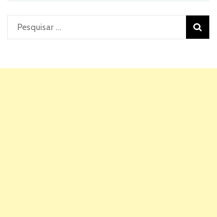
Pesquisar
por: