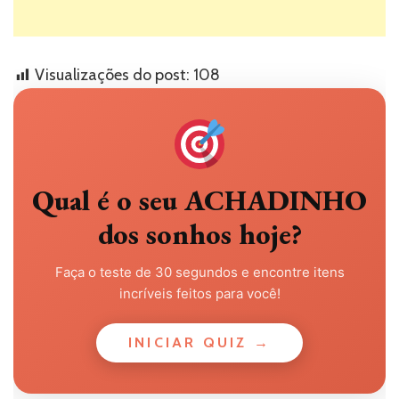
Visualizações do post:
108
Qual é o seu ACHADINHO
dos sonhos hoje?
Faça o teste de 30 segundos e encontre itens
incríveis feitos para você!
INICIAR QUIZ →