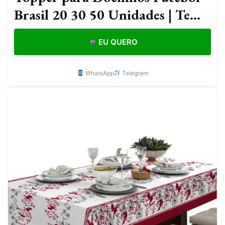
Brasil 20 30 50 Unidades | Tema
Futebol Copa Festa Brasil
EU QUERO
WhatsApp
Telegram