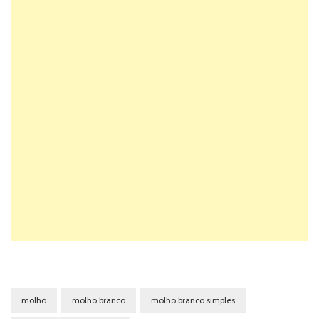
molho
molho branco
molho branco simples