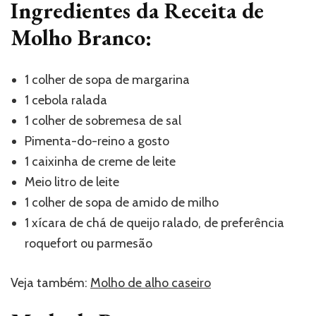
Ingredientes da Receita de
Molho Branco:
1 colher de sopa de margarina
1 cebola ralada
1 colher de sobremesa de sal
Pimenta-do-reino a gosto
1 caixinha de creme de leite
Meio litro de leite
1 colher de sopa de amido de milho
1 xícara de chá de queijo ralado, de preferência
roquefort ou parmesão
Veja também:
Molho de alho caseiro