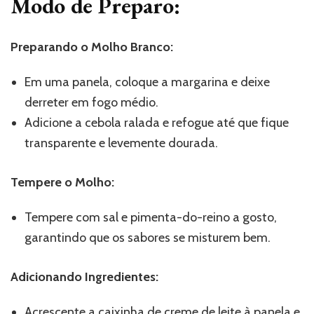
Modo de Preparo:
Preparando o Molho Branco:
Em uma panela, coloque a margarina e deixe
derreter em fogo médio.
Adicione a cebola ralada e refogue até que fique
transparente e levemente dourada.
Tempere o Molho:
Tempere com sal e pimenta-do-reino a gosto,
garantindo que os sabores se misturem bem.
Adicionando Ingredientes:
Acrescente a caixinha de creme de leite à panela e