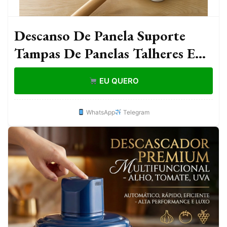
Descanso De Panela Suporte
Tampas De Panelas Talheres E
Acessórios Organizador Porta
EU QUERO
Tempero Cozinha
WhatsApp
Telegram