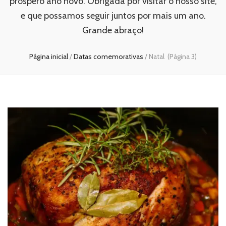
próspero ano novo. Obrigada por visitar o nosso site,
e que possamos seguir juntos por mais um ano.
Grande abraço!
Página inicial
/
Datas comemorativas
/
Natal
(Página 3)