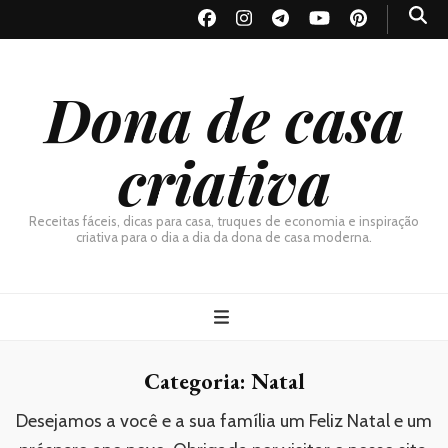
Dona de casa
criativa
Receitas fáceis, dicas para casa, truques de economia e inspiração
criativa para o dia a dia da dona de casa moderna.
Categoria:
Natal
Desejamos a você e a sua família um Feliz Natal e um