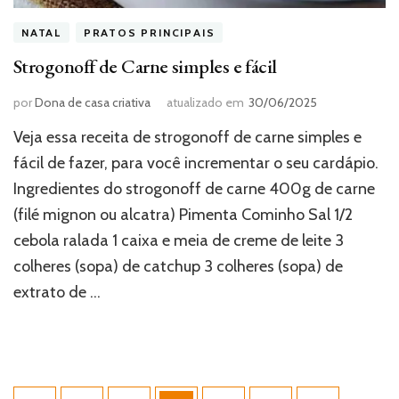
NATAL
PRATOS PRINCIPAIS
Strogonoff de Carne simples e fácil
por
Dona de casa criativa
atualizado em
30/06/2025
Veja essa receita de strogonoff de carne simples e
fácil de fazer, para você incrementar o seu cardápio.
Ingredientes do strogonoff de carne 400g de carne
(filé mignon ou alcatra) Pimenta Cominho Sal 1/2
cebola ralada 1 caixa e meia de creme de leite 3
colheres (sopa) de catchup 3 colheres (sopa) de
extrato de …
Paginação