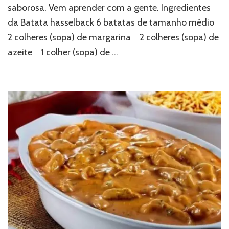
saborosa. Vem aprender com a gente. Ingredientes
da Batata hasselback 6 batatas de tamanho médio⠀
2 colheres (sopa) de margarina⠀ 2 colheres (sopa) de
azeite⠀ 1 colher (sopa) de …