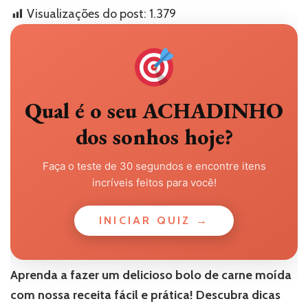
Visualizações do post:
1.379
Qual é o seu ACHADINHO
dos sonhos hoje?
Faça o teste de 30 segundos e encontre itens
incríveis feitos para você!
INICIAR QUIZ →
Aprenda a fazer um delicioso bolo de carne moída
com nossa receita fácil e prática! Descubra dicas