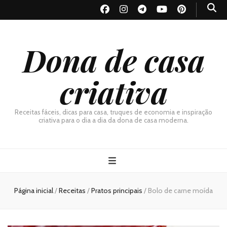
Dona de casa
criativa
Receitas fáceis, dicas para casa, truques de economia e inspiração
criativa para o dia a dia da dona de casa moderna.
Página inicial
/
Receitas
/
Pratos principais
/
Bolo de carne moída