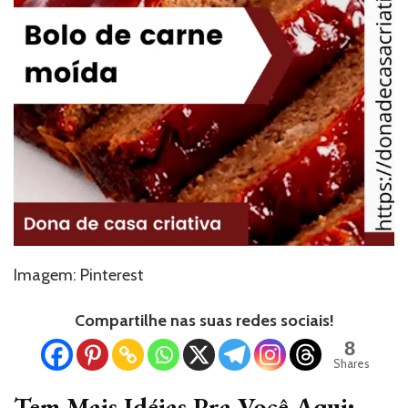
Imagem: Pinterest
Compartilhe nas suas redes sociais!
8
Shares
Tem Mais Idéias Pra Você Aqui: