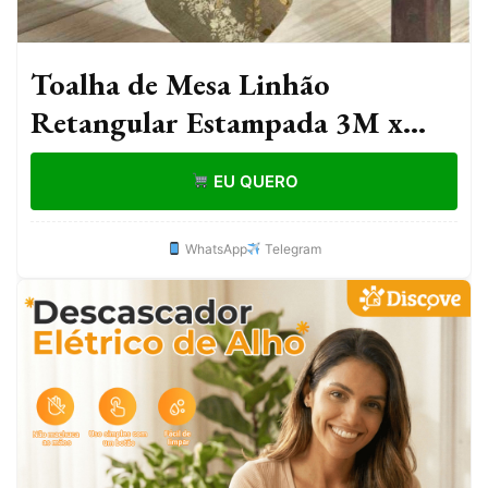
Toalha de Mesa Linhão
Retangular Estampada 3M x
1,50M
EU QUERO
WhatsApp
Telegram