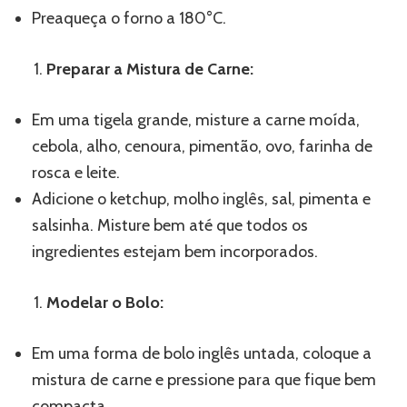
Preaqueça o forno a 180°C.
Preparar a Mistura de Carne:
Em uma tigela grande, misture a carne moída,
cebola, alho, cenoura, pimentão, ovo, farinha de
rosca e leite.
Adicione o ketchup, molho inglês, sal, pimenta e
salsinha. Misture bem até que todos os
ingredientes estejam bem incorporados.
Modelar o Bolo:
Em uma forma de bolo inglês untada, coloque a
mistura de carne e pressione para que fique bem
compacta.