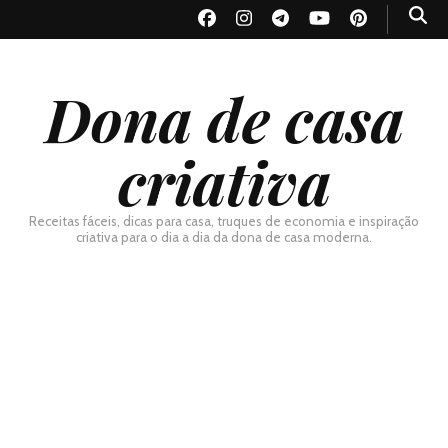
Dona de casa
criativa
Receitas fáceis, dicas para casa, truques de economia e inspiração
criativa para o dia a dia da dona de casa moderna.