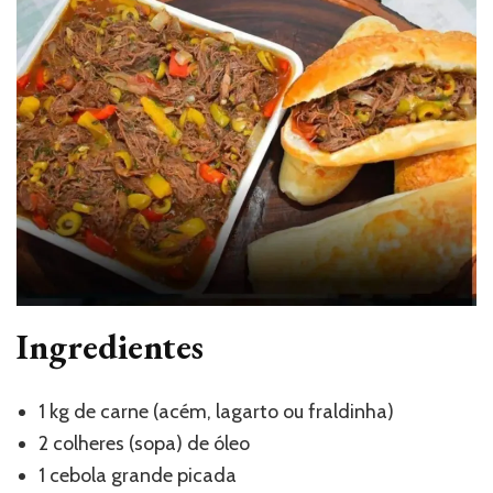
Ingredientes
1 kg de carne (acém, lagarto ou fraldinha)
2 colheres (sopa) de óleo
1 cebola grande picada