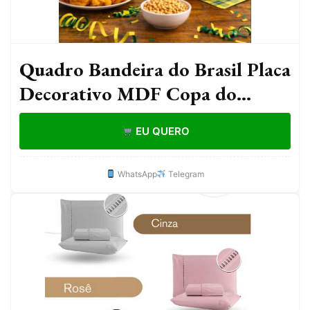
Quadro Bandeira do Brasil Placa
Decorativo MDF Copa do
mundo envio imediato
EU QUERO
WhatsApp
Telegram