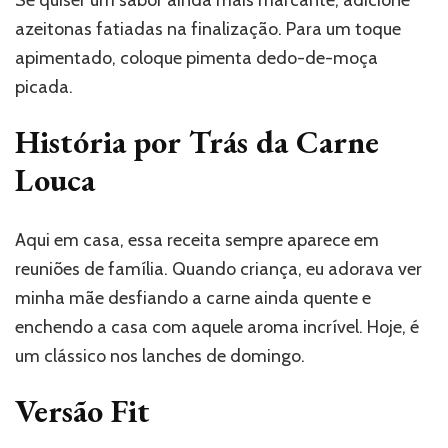
Se quiser um sabor ainda mais marcante, adicione
azeitonas fatiadas na finalização. Para um toque
apimentado, coloque pimenta dedo-de-moça
picada.
História por Trás da Carne
Louca
Aqui em casa, essa receita sempre aparece em
reuniões de família. Quando criança, eu adorava ver
minha mãe desfiando a carne ainda quente e
enchendo a casa com aquele aroma incrível. Hoje, é
um clássico nos lanches de domingo.
Versão Fit