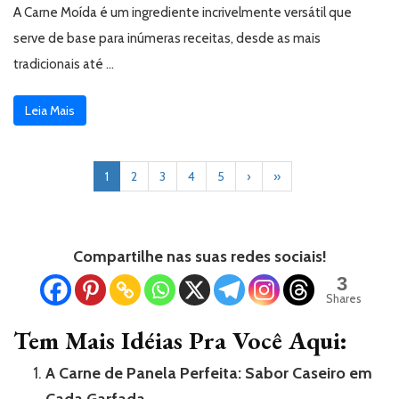
A Carne Moída é um ingrediente incrivelmente versátil que
serve de base para inúmeras receitas, desde as mais
tradicionais até …
Leia Mais
1
2
3
4
5
›
»
Compartilhe nas suas redes sociais!
3
Shares
Tem Mais Idéias Pra Você Aqui:
A Carne de Panela Perfeita: Sabor Caseiro em