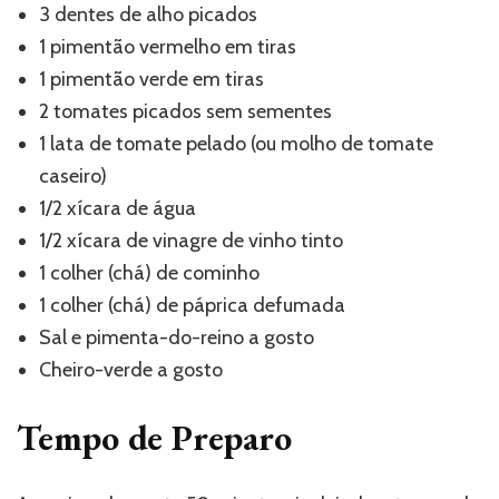
3 dentes de alho picados
1 pimentão vermelho em tiras
1 pimentão verde em tiras
2 tomates picados sem sementes
1 lata de tomate pelado (ou molho de tomate
caseiro)
1/2 xícara de água
1/2 xícara de vinagre de vinho tinto
1 colher (chá) de cominho
1 colher (chá) de páprica defumada
Sal e pimenta-do-reino a gosto
Cheiro-verde a gosto
Tempo de Preparo