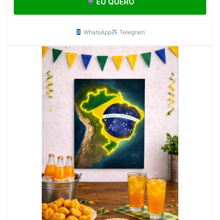
EU QUERO
Janela E Vitrô
WhatsApp
Telegram