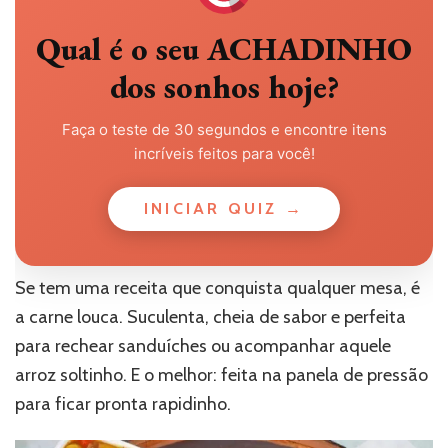
Qual é o seu ACHADINHO
dos sonhos hoje?
Faça o teste de 30 segundos e encontre itens
incríveis feitos para você!
INICIAR QUIZ →
Se tem uma receita que conquista qualquer mesa, é
a carne louca. Suculenta, cheia de sabor e perfeita
para rechear sanduíches ou acompanhar aquele
arroz soltinho. E o melhor: feita na panela de pressão
para ficar pronta rapidinho.