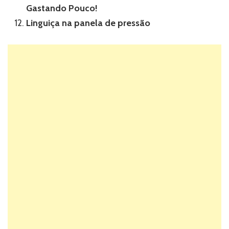
Gastando Pouco!
Linguiça na panela de pressão