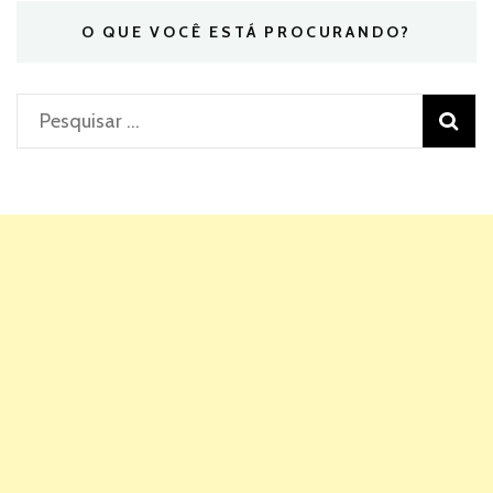
O QUE VOCÊ ESTÁ PROCURANDO?
Pesquisar
por: