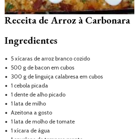
Receita de Arroz à Carbonara
Ingredientes
5 xícaras de arroz branco cozido
500 g de bacon em cubos
300 g de linguiça calabresa em cubos
1 cebola picada
1 dente de alho picado
1 lata de milho
Azeitona a gosto
1 lata de molho de tomate
1 xícara de água