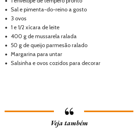
1 envelope de tempero pronto
Sal e pimenta-do-reino a gosto
3 ovos
1 e 1/2 xícara de leite
400 g de mussarela ralada
50 g de queijo parmesão ralado
Margarina para untar
Salsinha e ovos cozidos para decorar
Veja também