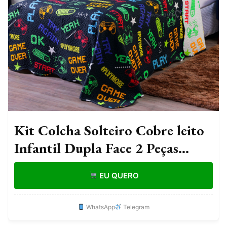
Kit Colcha Solteiro Cobre leito
Infantil Dupla Face 2 Peças
Roupa de Cama Estampado
EU QUERO
Menino Menina
WhatsApp
Telegram