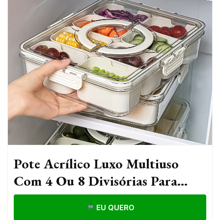
Pote Acrílico Luxo Multiuso
Com 4 Ou 8 Divisórias Para
Frutas Legumes Carnes E Ovos
EU QUERO
Transparente