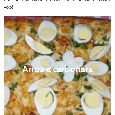
você.
Arroz a carbonara