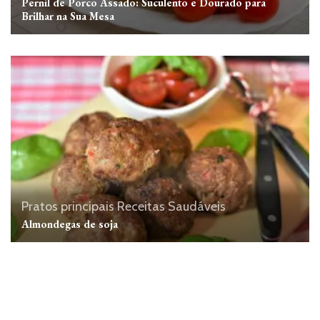
Pernil de Porco Assado: Suculento e Dourado para
Brilhar na Sua Mesa
Pratos principais
Receitas Saudáveis
Almondegas de soja