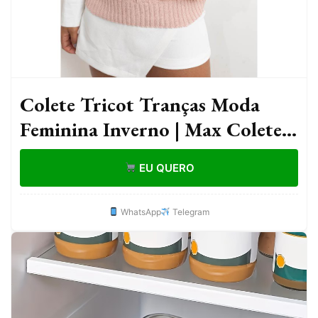
Colete Tricot Tranças Moda
Feminina Inverno | Max Colete
Regata Suéter Tricot Feminino
EU QUERO
Inverno
WhatsApp
Telegram