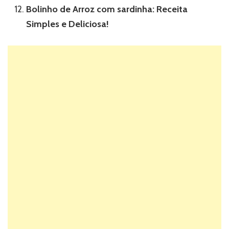
Bolinho de Arroz com sardinha: Receita
Simples e Deliciosa!