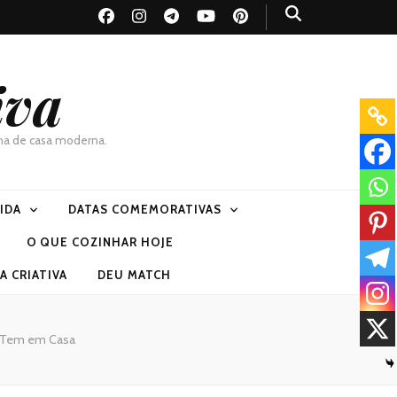
iva
dona de casa moderna.
VIDA
DATAS COMEMORATIVAS
O QUE COZINHAR HOJE
 CRIATIVA
DEU MATCH
e Tem em Casa