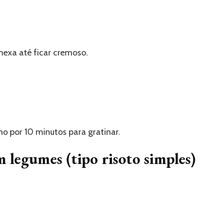
 mexa até ficar cremoso.
no por 10 minutos para gratinar.
 legumes (tipo risoto simples)