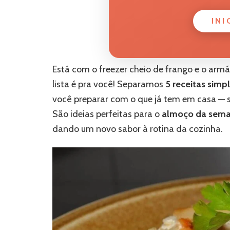
INI
Está com o freezer cheio de frango e o armá
lista é pra você! Separamos
5 receitas simp
você preparar com o que já tem em casa — 
São ideias perfeitas para o
almoço da sem
dando um novo sabor à rotina da cozinha.