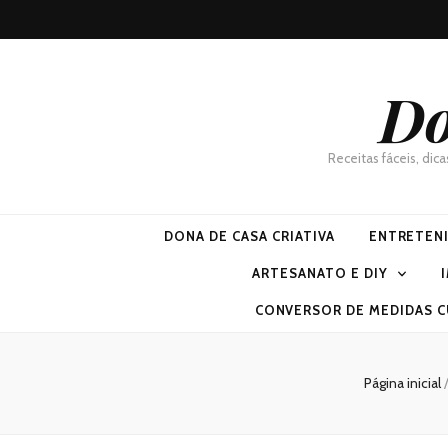
Do
Receitas fáceis, dic
DONA DE CASA CRIATIVA
ENTRETEN
ARTESANATO E DIY
CONVERSOR DE MEDIDAS C
Página inicial