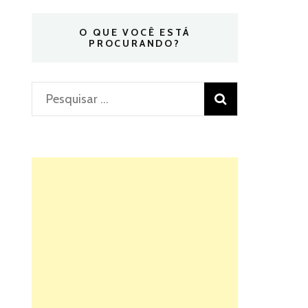
O QUE VOCÊ ESTÁ
PROCURANDO?
Pesquisar
por: