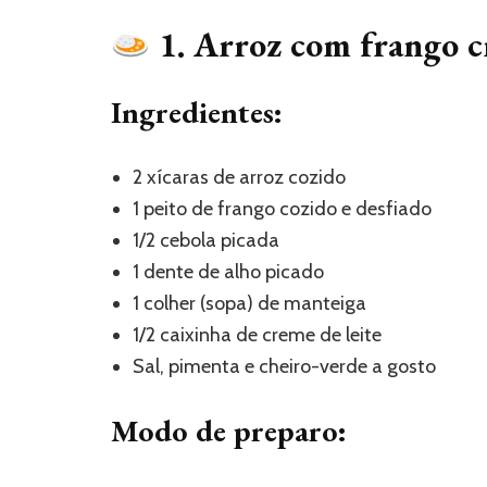
1. Arroz com frango c
Ingredientes:
2 xícaras de arroz cozido
1 peito de frango cozido e desfiado
1/2 cebola picada
1 dente de alho picado
1 colher (sopa) de manteiga
1/2 caixinha de creme de leite
Sal, pimenta e cheiro-verde a gosto
Modo de preparo: