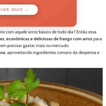
CIAR QUIZ →
rio com aquele arroz básico de todo dia? Então essa
les, econômicas e deliciosas de frango com arroz
para
sem precisar gastar mais no mercado.
ana
, aproveitando ingredientes comuns da despensa e