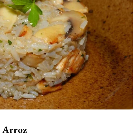
m Arroz