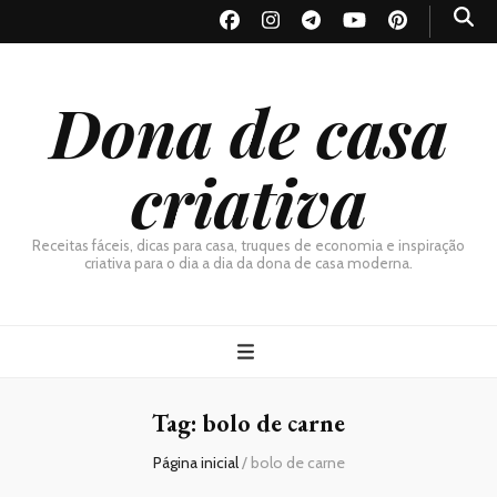
Dona de casa
criativa
Receitas fáceis, dicas para casa, truques de economia e inspiração
criativa para o dia a dia da dona de casa moderna.
Tag:
bolo de carne
Página inicial
/
bolo de carne