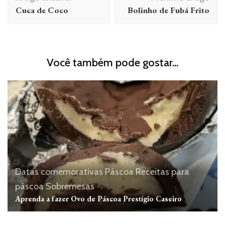
de
Cuca de Coco
Bolinho de Fubá Frito
post
Você também pode gostar...
Datas comemorativas
Páscoa
Receitas para
páscoa
Sobremesas
Aprenda a fazer Ovo de Páscoa Prestígio Caseiro