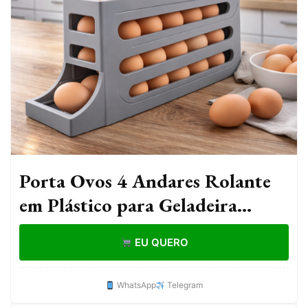
Porta Ovos 4 Andares Rolante
em Plástico para Geladeira
Organizador 20 a 30 Ovos
EU QUERO
WhatsApp
Telegram