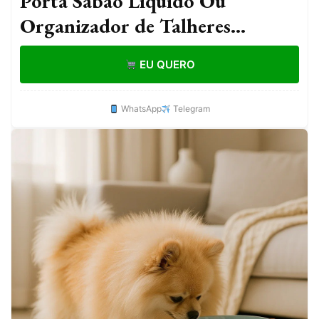
Porta Sabão Líquido Ou
Organizador de Talheres
Giratorio Organização da Pia
EU QUERO
WhatsApp
Telegram