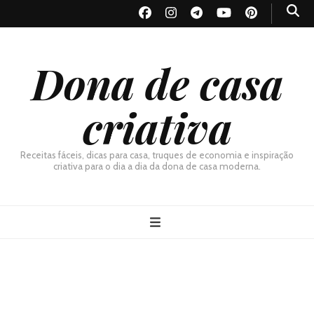
Dona de casa
criativa
Receitas fáceis, dicas para casa, truques de economia e inspiração
criativa para o dia a dia da dona de casa moderna.