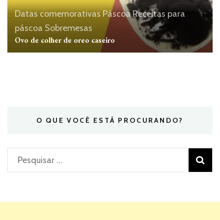
Datas comemorativas
Páscoa
Receitas para
páscoa
Sobremesas
Ovo de colher de oreo caseiro
O QUE VOCÊ ESTÁ PROCURANDO?
Pesquisar
por: