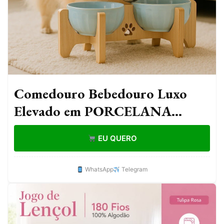
Comedouro Bebedouro Luxo
Elevado em PORCELANA
620ml
EU QUERO
WhatsApp
Telegram