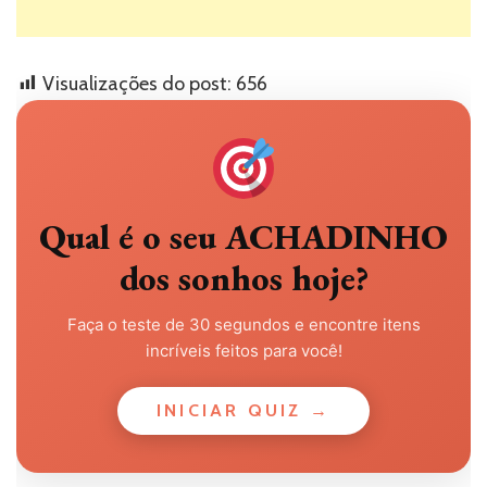
Visualizações do post:
656
Qual é o seu ACHADINHO
dos sonhos hoje?
Faça o teste de 30 segundos e encontre itens
incríveis feitos para você!
INICIAR QUIZ →