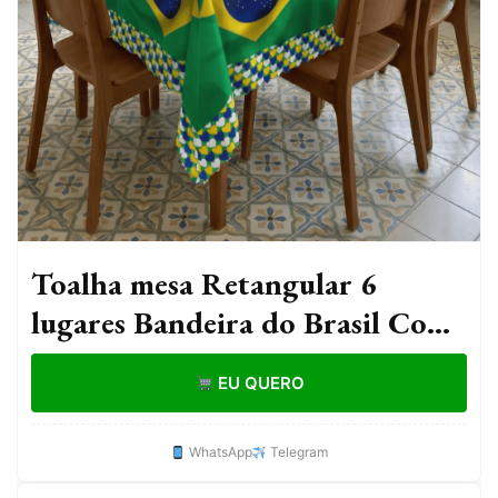
Toalha mesa Retangular 6
lugares Bandeira do Brasil Copa
2.20x1.50 Decoração, Cozinha,
EU QUERO
Mesa Posta
WhatsApp
Telegram