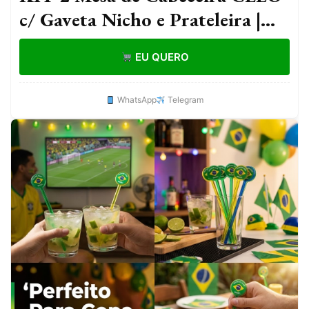
c/ Gaveta Nicho e Prateleira |
Apoio Lateral Quarto Casal
EU QUERO
WhatsApp
Telegram