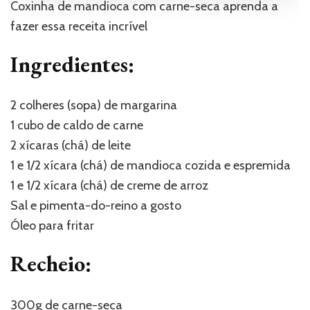
Coxinha de mandioca com carne-seca aprenda a
fazer essa receita incrível
Ingredientes:
2 colheres (sopa) de margarina
1 cubo de caldo de carne
2 xícaras (chá) de leite
1 e 1/2 xícara (chá) de mandioca cozida e espremida
1 e 1/2 xícara (chá) de creme de arroz
Sal e pimenta-do-reino a gosto
Óleo para fritar
Recheio:
300g de carne-seca