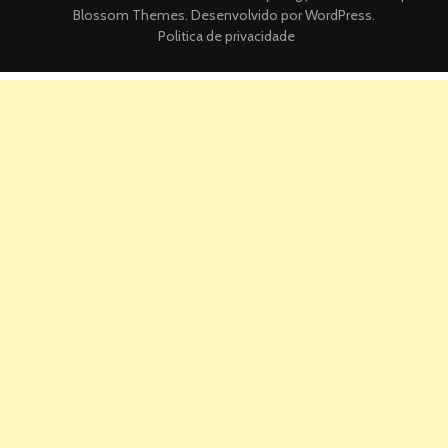
Blossom Themes
. Desenvolvido por
WordPress
.
Politica de privacidade