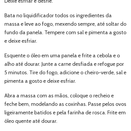
Deixe esfriar e desfie.
Bata no liquidificador todos os ingredientes da
massa e leve ao fogo, mexendo sempre, até soltar do
fundo da panela. Tempere com sal e pimenta a gosto
e deixe esfriar.
Esquente o óleo em uma panela e frite a cebola e o
alho até dourar. Junte a carne desfiada e refogue por
5 minutos. Tire do fogo, adicione o cheiro-verde, sal e
pimenta a gosto e deixe esfriar.
Abra a massa com as mãos, coloque o recheio e
feche bem, modelando as coxinhas. Passe pelos ovos
ligeiramente batidos e pela farinha de rosca. Frite em
óleo quente até dourar.