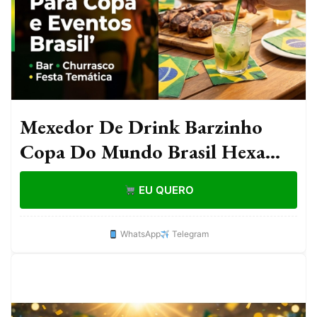
Mexedor De Drink Barzinho
Copa Do Mundo Brasil Hexa
Campeão Enfeite De Bebida
EU QUERO
Caipirinha 10 Peças
WhatsApp
Telegram