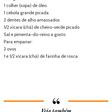
1 colher (sopa) de óleo
1 cebola grande picada
2 dentes de alho amassados
1/2 xícara (chá) de cheiro-verde picado
Sal e pimenta-do-reino a gosto
Para empanar:
2 ovos
1 e 1/2 xícara (chá) de farinha de rosca
Veja também