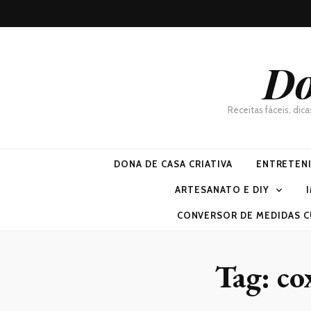
Do
Receitas fáceis, dic
DONA DE CASA CRIATIVA
ENTRETEN
ARTESANATO E DIY
CONVERSOR DE MEDIDAS C
Tag:
co