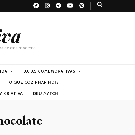
iva
dona de casa moderna.
VIDA
DATAS COMEMORATIVAS
O QUE COZINHAR HOJE
 CRIATIVA
DEU MATCH
hocolate