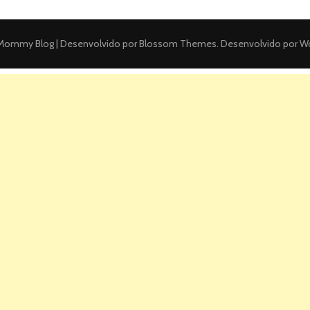
ommy Blog | Desenvolvido por
Blossom Themes
. Desenvolvido por
Wo