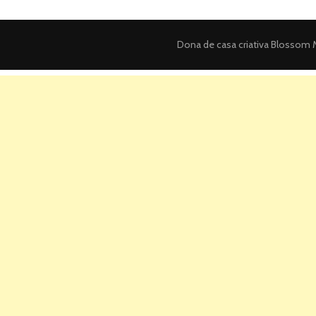
Dona de casa criativa
Blossom M