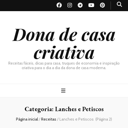
Dona de casa
criativa
Receitas fáceis, dicas para casa, truques de economia e inspiração
criativa para o dia a dia da dona de casa moderna.
Categoria:
Lanches e Petiscos
Página inicial
/
Receitas
/
Lanches e Petiscos
(Página 2)