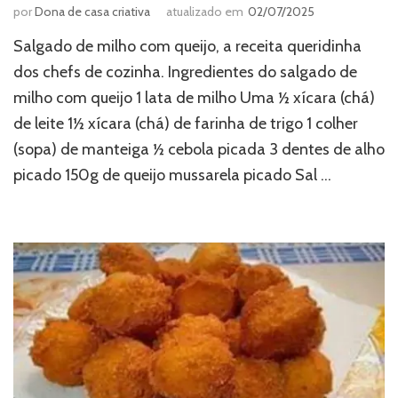
por
Dona de casa criativa
atualizado em
02/07/2025
Salgado de milho com queijo, a receita queridinha
dos chefs de cozinha. Ingredientes do salgado de
milho com queijo 1 lata de milho Uma ½ xícara (chá)
de leite 1½ xícara (chá) de farinha de trigo 1 colher
(sopa) de manteiga ½ cebola picada 3 dentes de alho
picado 150g de queijo mussarela picado Sal …