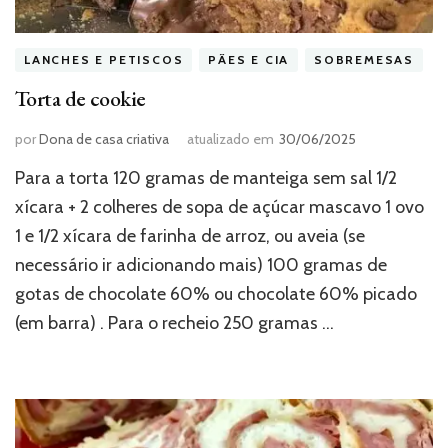
LANCHES E PETISCOS
PÃES E CIA
SOBREMESAS
Torta de cookie
por
Dona de casa criativa
atualizado em
30/06/2025
Para a torta 120 gramas de manteiga sem sal 1/2
xícara + 2 colheres de sopa de açúcar mascavo 1 ovo
1 e 1/2 xícara de farinha de arroz, ou aveia (se
necessário ir adicionando mais) 100 gramas de
gotas de chocolate 60% ou chocolate 60% picado
(em barra) . Para o recheio 250 gramas …