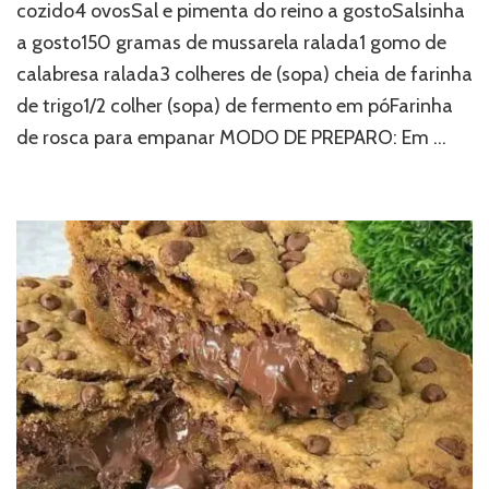
cozido4 ovosSal e pimenta do reino a gostoSalsinha
a gosto150 gramas de mussarela ralada1 gomo de
calabresa ralada3 colheres de (sopa) cheia de farinha
de trigo1/2 colher (sopa) de fermento em póFarinha
de rosca para empanar MODO DE PREPARO: Em …