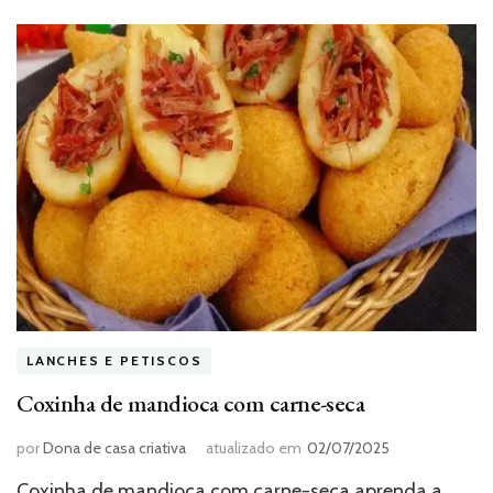
LANCHES E PETISCOS
Coxinha de mandioca com carne-seca
por
Dona de casa criativa
atualizado em
02/07/2025
Coxinha de mandioca com carne-seca aprenda a