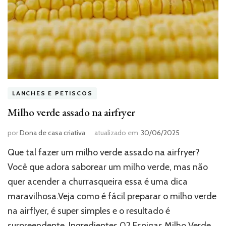
LANCHES E PETISCOS
Milho verde assado na airfryer
por
Dona de casa criativa
atualizado em
30/06/2025
Que tal fazer um milho verde assado na airfryer?
Você que adora saborear um milho verde, mas não
quer acender a churrasqueira essa é uma dica
maravilhosa.Veja como é fácil preparar o milho verde
na airflyer, é super simples e o resultado é
surpreendente. Ingredientes 02 Espigas Milho Verde