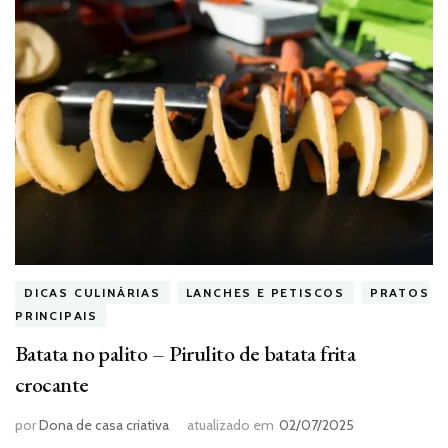
DICAS CULINÁRIAS
LANCHES E PETISCOS
PRATOS
PRINCIPAIS
Batata no palito – Pirulito de batata frita
crocante
por
Dona de casa criativa
atualizado em
02/07/2025