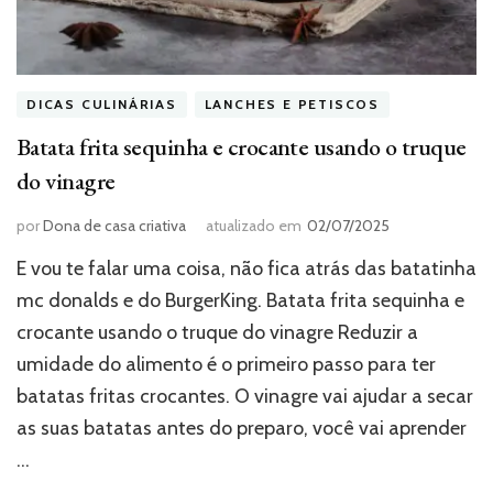
DICAS CULINÁRIAS
LANCHES E PETISCOS
Batata frita sequinha e crocante usando o truque
do vinagre
por
Dona de casa criativa
atualizado em
02/07/2025
E vou te falar uma coisa, não fica atrás das batatinha
mc donalds e do BurgerKing. Batata frita sequinha e
crocante usando o truque do vinagre Reduzir a
umidade do alimento é o primeiro passo para ter
batatas fritas crocantes. O vinagre vai ajudar a secar
as suas batatas antes do preparo, você vai aprender
…