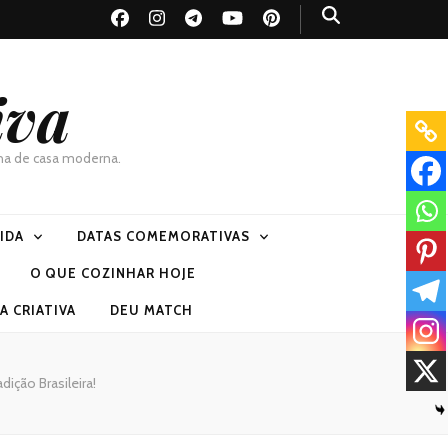
iva
dona de casa moderna.
VIDA
DATAS COMEMORATIVAS
O QUE COZINHAR HOJE
 CRIATIVA
DEU MATCH
ição Brasileira!