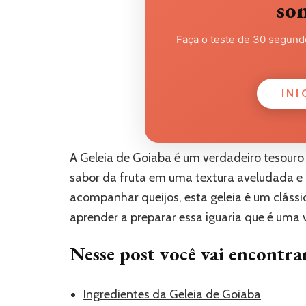
so
Faça o teste de 30 segundo
INI
A Geleia de Goiaba é um verdadeiro tesouro d
sabor da fruta em uma textura aveludada e ir
acompanhar queijos, esta geleia é um cláss
aprender a preparar essa iguaria que é uma
Nesse post você vai encontra
Ingredientes da Geleia de Goiaba