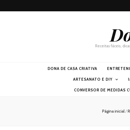
Do
Receitas fáceis, dic
DONA DE CASA CRIATIVA
ENTRETEN
ARTESANATO E DIY
CONVERSOR DE MEDIDAS C
Página inicial
/
R