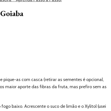
 Goiaba
 e pique-as com casca (retirar as sementes é opcional,
mos maior aporte das fibras da fruta, mas prefiro sem as
fogo baixo. Acrescente o suco de limão e o Xylitol (usei