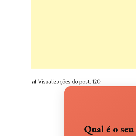
Visualizações do post:
120
Qual é o s