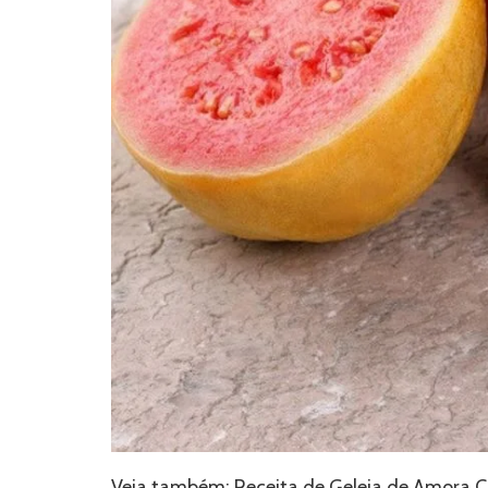
Veja também:
Receita de Geleia de Amora C