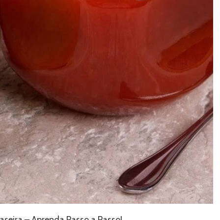
aseira – Aprenda Passo a Passo!