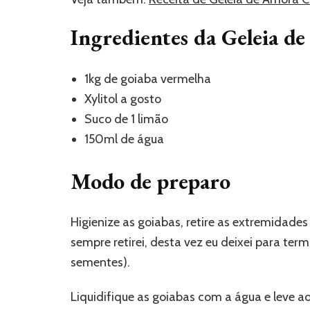
Ingredientes da Geleia de
1kg de goiaba vermelha
Xylitol a gosto
Suco
de 1 limão
150ml de água
Modo de preparo
Higienize as goiabas, retire as extremidades
sempre retirei, desta vez eu deixei para ter
sementes).
Liquidifique as goiabas com a água e leve ao 