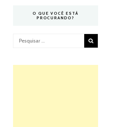
O QUE VOCÊ ESTÁ
PROCURANDO?
Pesquisar
por: