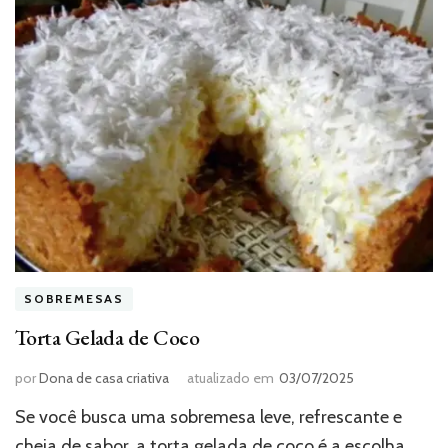
SOBREMESAS
Torta Gelada de Coco
por
Dona de casa criativa
atualizado em
03/07/2025
Se você busca uma sobremesa leve, refrescante e
cheia de sabor, a torta gelada de coco é a escolha