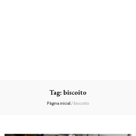
Tag:
biscoito
Página inicial
/
biscoito