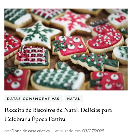
DATAS COMEMORATIVAS
NATAL
Receita de Biscoitos de Natal: Delícias para
Celebrar a Época Festiva
por
Dona de casa criativa
atualizado em
03/07/2025