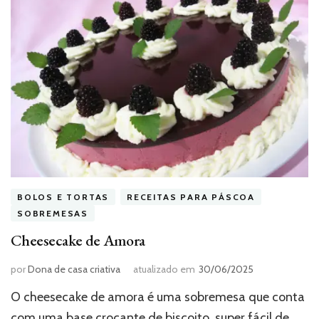
BOLOS E TORTAS
RECEITAS PARA PÁSCOA
SOBREMESAS
Cheesecake de Amora
por
Dona de casa criativa
atualizado em
30/06/2025
O cheesecake de amora é uma sobremesa que conta
com uma base crocante de biscoito, super fácil de