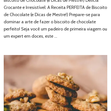
Biscoito de Chocolate (e Dicas de Mestre!) Delícia
Crocante e Irresistível: A Receita PERFEITA de Biscoito
de Chocolate (e Dicas de Mestre!) Prepare-se para
dominar a arte de fazer o biscoito de chocolate
perfeito! Seja você um padeiro de primeira viagem ou
um expert em doces, este …