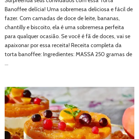
Surpreenda seus convidados com essa Torta
Banoffee delícia! Uma sobremesa deliciosa e fácil de
fazer. Com camadas de doce de leite, bananas,
chantilly e biscoito, ela é uma sobremesa perfeita
para qualquer ocasião. Se você é fã de doces, vai se
apaixonar por essa receita! Receita completa da
torta banoffee: Ingredientes: MASSA 250 gramas de
…