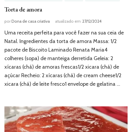
Torta de amora
por
Dona de casa criativa
atualizado em
27/12/2024
Uma receita perfeita para você fazer na sua ceia de
Natal. Ingredientes da torta de amora Massa: 1/2
pacote de Biscoito Laminado Renata Maria4
colheres (sopa) de manteiga derretida Geleia: 2
xícaras (chá) de amoras frescas1/2 xicara (chá) de
açúcar Recheio: 2 xícaras (chá) de cream cheese1/2
xicara (chá) de leite fresco1 envelope de gelatina …