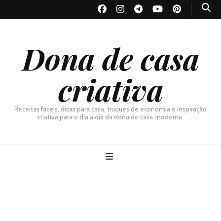
Dona de casa
criativa
Receitas fáceis, dicas para casa, truques de economia e inspiração
criativa para o dia a dia da dona de casa moderna.