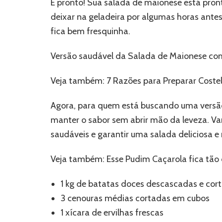
E pronto! Sua salada de maionese está pront
deixar na geladeira por algumas horas antes 
fica bem fresquinha.
Versão saudável da Salada de Maionese co
Veja também: 7 Razões para Preparar Coste
Agora, para quem está buscando uma versão 
manter o sabor sem abrir mão da leveza. Va
saudáveis e garantir uma salada deliciosa e 
Veja também: Esse Pudim Caçarola fica tã
1 kg de batatas doces descascadas e cor
3 cenouras médias cortadas em cubos
1 xícara de ervilhas frescas