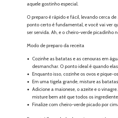
aquele gostinho especial.
O preparo é rápido e fácil, levando cerca de
ponto certo é fundamental, e você vai ver 
ser servida. Ah, e o cheiro-verde picadinho n
Modo de preparo da receita
Cozinhe as batatas e as cenouras em ág
desmanchar. O ponto ideal é quando elas e
Enquanto isso, cozinhe os ovos e pique-
Em uma tigela grande, misture as batatas,
Adicione a maionese, o azeite e o vinagr
misture bem até que todos os ingredient
Finalize com cheiro-verde picado por cim