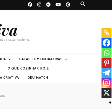
iva
dona de casa moderna.
VIDA
DATAS COMEMORATIVAS
O QUE COZINHAR HOJE
 CRIATIVA
DEU MATCH
ata