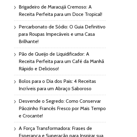
Brigadeiro de Maracujá Cremoso: A
Receita Perfeita para um Doce Tropical!
Percarbonato de Sódio: O Guia Definitivo
para Roupas Impecáveis e uma Casa
Brilhante!
Pão de Queijo de Liquidificador: A
Receita Perfeita para um Café da Manhã
Rápido e Delicioso!
Bolos para o Dia dos Pais: 4 Receitas
Incríveis para um Abraço Saboroso
Desvende o Segredo: Como Conservar
Pãozinho Francês Fresco por Mais Tempo
e Crocante!
A Força Transformadora: Frases de
Esperança e Superação para Inspirar sua