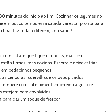
 30 minutos do início ao fim. Cozinhar os legumes no
que em pouco tempo essa salada vai estar pronta para
o final faz toda a diferença no sabor!
ua com sal até que fiquem macias, mas sem
stão firmes, mas cozidas. Escorra e deixe esfriar.
os em pedacinhos pequenos.
 as cenouras, as ervilhas e os ovos picados.
e. Tempere com sal e pimenta-do-reino a gosto e
es estejam bem envolvidos.
a para dar um toque de frescor.