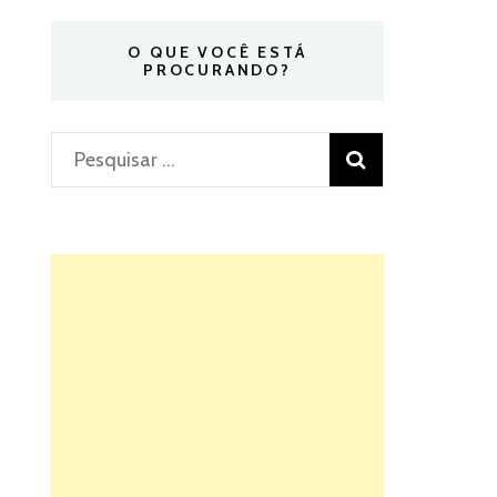
O QUE VOCÊ ESTÁ
PROCURANDO?
Pesquisar
por: