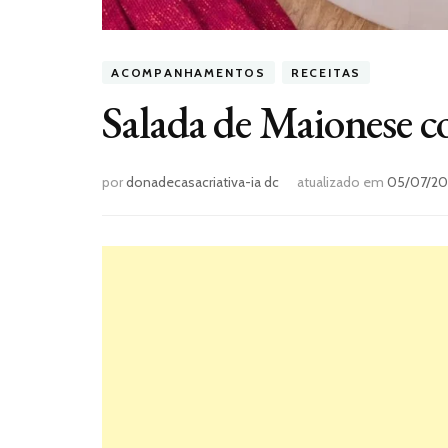
ACOMPANHAMENTOS
RECEITAS
Salada de Maionese c
por
donadecasacriativa-ia dc
atualizado em
05/07/20