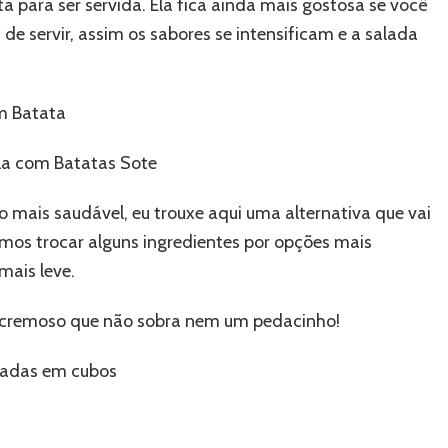
a para ser servida. Ela fica ainda mais gostosa se você
de servir, assim os sabores se intensificam e a salada
m Batata
la com Batatas Sote
mais saudável, eu trouxe aqui uma alternativa que vai
mos trocar alguns ingredientes por opções mais
mais leve.
o cremoso que não sobra nem um pedacinho!
tadas em cubos