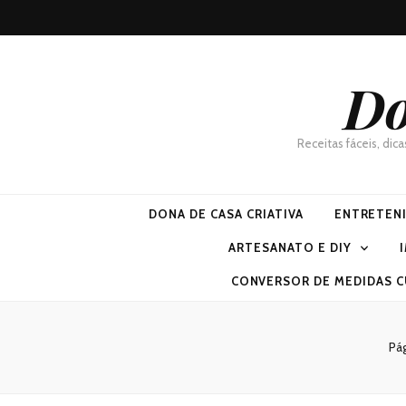
Do
Receitas fáceis, dic
DONA DE CASA CRIATIVA
ENTRETEN
ARTESANATO E DIY
CONVERSOR DE MEDIDAS C
Pág