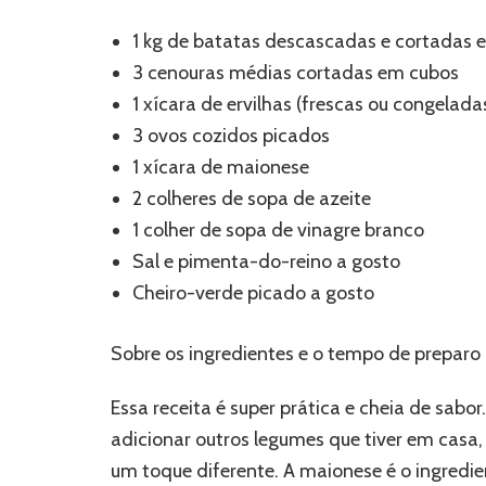
1 kg de batatas descascadas e cortadas 
3 cenouras médias cortadas em cubos
1 xícara de ervilhas (frescas ou congelada
3 ovos cozidos picados
1 xícara de maionese
2 colheres de sopa de azeite
1 colher de sopa de vinagre branco
Sal e pimenta-do-reino a gosto
Cheiro-verde picado a gosto
Sobre os ingredientes e o tempo de preparo
Essa receita é super prática e cheia de sabo
adicionar outros legumes que tiver em cas
um toque diferente. A maionese é o ingredi