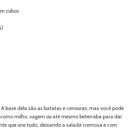
em cubos
s)
r. A base dela são as batatas e cenouras, mas você pode
a, como milho, vagem ou até mesmo beterraba para dar
ente que une tudo, deixando a salada cremosa e com