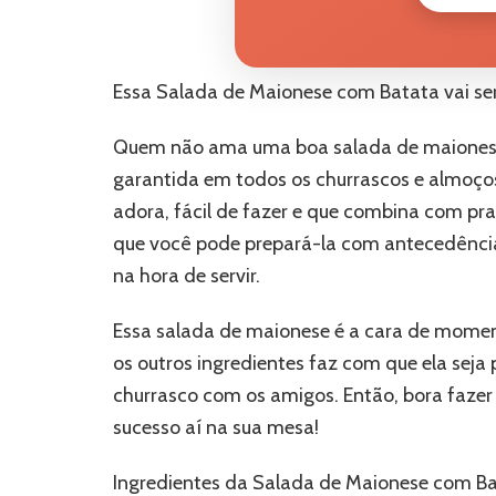
Essa Salada de Maionese com Batata vai ser
Quem não ama uma boa salada de maionese 
garantida em todos os churrascos e almoço
adora, fácil de fazer e que combina com pra
que você pode prepará-la com antecedência 
na hora de servir.
Essa salada de maionese é a cara de mome
os outros ingredientes faz com que ela seja 
churrasco com os amigos. Então, bora fazer
sucesso aí na sua mesa!
Ingredientes da Salada de Maionese com B