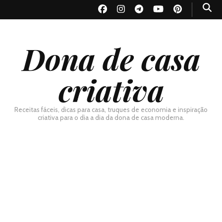
Dona de casa
criativa
Receitas fáceis, dicas para casa, truques de economia e inspiração
criativa para o dia a dia da dona de casa moderna.