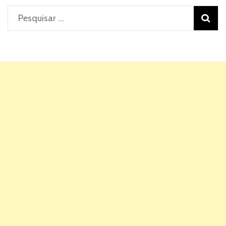
Pesquisar
por: