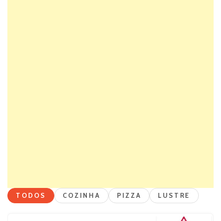
TODOS
COZINHA
PIZZA
LUSTRE