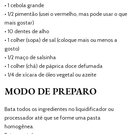
• 1 cebola grande
• 1/2 pimentão (usei o vermelho, mas pode usar o que
mais gostar)
• 10 dentes de alho
• 1 colher (sopa) de sal (coloque mais ou menos a
gosto)
• 1/2 maço de salsinha
• 1 colher (chá) de páprica doce defumada
• 1/4 de xícara de óleo vegetal ou azeite
MODO DE PREPARO
Bata todos os ingredientes no liquidificador ou
processador até que se forme uma pasta
homogênea.