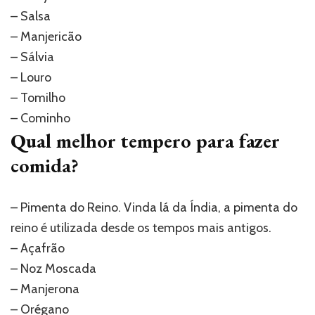
– Salsa
– Manjericão
– Sálvia
– Louro
– Tomilho
– Cominho
Qual melhor tempero para fazer
comida?
– Pimenta do Reino. Vinda lá da Índia, a pimenta do
reino é utilizada desde os tempos mais antigos.
– Açafrão
– Noz Moscada
– Manjerona
– Orégano