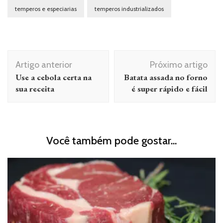
temperos e especiarias
temperos industrializados
Navegação
Artigo anterior
Próximo artigo
de
Use a cebola certa na
Batata assada no forno
post
sua receita
é super rápido e fácil
Você também pode gostar...