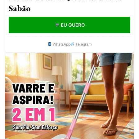
Sabão
EU QUERO
WhatsApp
Telegram