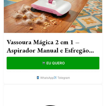
Vassoura Mágica 2 em 1 –
Aspirador Manual e Esfregão
Giratório para Limpeza
EU QUERO
Doméstica Prática
WhatsApp
Telegram