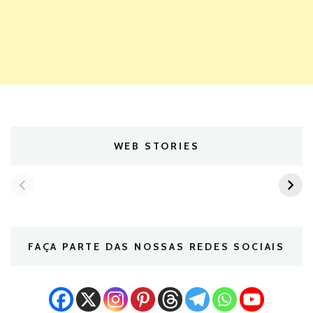
WEB STORIES
FAÇA PARTE DAS NOSSAS REDES SOCIAIS