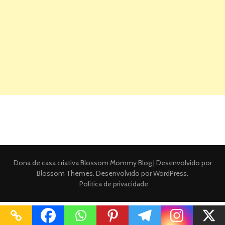
Dona de casa criativa
Blossom Mommy Blog | Desenvolvido por
Blossom Themes
. Desenvolvido por
WordPress
.
Politica de privacidade