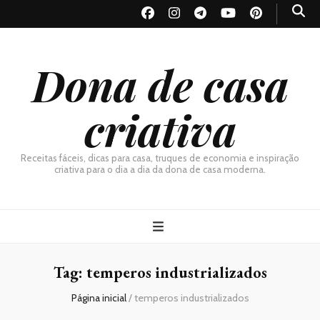
Dona de casa
criativa
Receitas fáceis, dicas para casa, truques de economia e inspiração
criativa para o dia a dia da dona de casa moderna.
Tag:
temperos industrializados
Página inicial
/
temperos industrializados