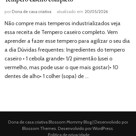
por
Dona de casa criativa
atualizado em
20/05/2026
Não compre mais temperos industrializados veja
essa receita de Tempero caseiro completo. Vem
aprender a fazer esse tempero para agilizar o seu dia
a dia Dúvidas frequentes: Ingredientes do tempero
caseiro • 1 cebola grande• 1/2 pimentão (usei o
vermelho, mas pode usar o que mais gostar)• 10
dentes de alho• 1 colher (sopa) de …
Dona de casa criativa
Blossom Mommy Blog | Desenvolvido por
Blossom Themes
. Desenvolvido por
WordPress
.
Politica de privacidade