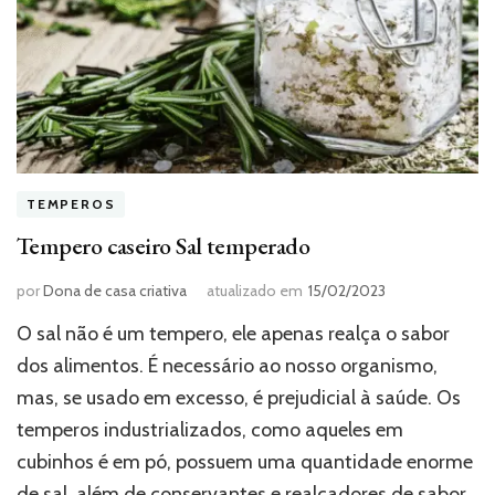
TEMPEROS
Tempero caseiro Sal temperado
por
Dona de casa criativa
atualizado em
15/02/2023
O sal não é um tempero, ele apenas realça o sabor
dos alimentos. É necessário ao nosso organismo,
mas, se usado em excesso, é prejudicial à saúde. Os
temperos industrializados, como aqueles em
cubinhos é em pó, possuem uma quantidade enorme
de sal, além de conservantes e realçadores de sabor,