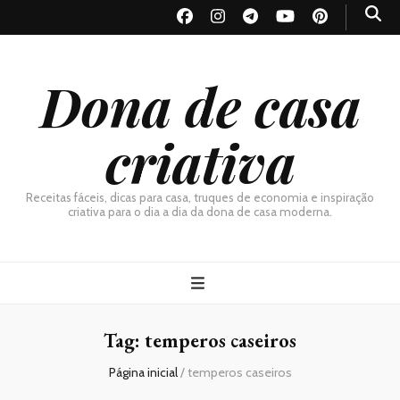
Dona de casa
criativa
Receitas fáceis, dicas para casa, truques de economia e inspiração
criativa para o dia a dia da dona de casa moderna.
Tag:
temperos caseiros
Página inicial
/
temperos caseiros