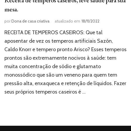
Receita de temperos caseiros, leve saúde para sua
mesa.
por
Dona de casa criativa
atualizado em
18/11/2022
RECEITA DE TEMPEROS CASEIROS: Que tal
aposentar de vez os temperos artificiais Sazón,
Caldo Knorr e tempero pronto Arisco? Esses temperos
prontos são extremamente nocivos à saúde: tem
muita concentração de sódio e glutamato
monossódico que são um veneno para quem tem
pressão alta, enxaqueca e retenção de líquidos. Fazer
seus próprios temperos caseiros é …