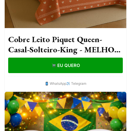
Cobre Leito Piquet Queen-
Casal-Solteiro-King - MELHOR
CUSTO BENEFÍCIO
EU QUERO
WhatsApp
Telegram