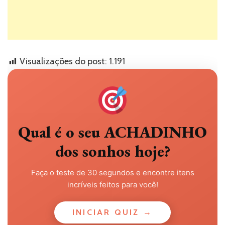
Visualizações do post:
1.191
Qual é o seu ACHADINHO
dos sonhos hoje?
Faça o teste de 30 segundos e encontre itens
incríveis feitos para você!
INICIAR QUIZ →