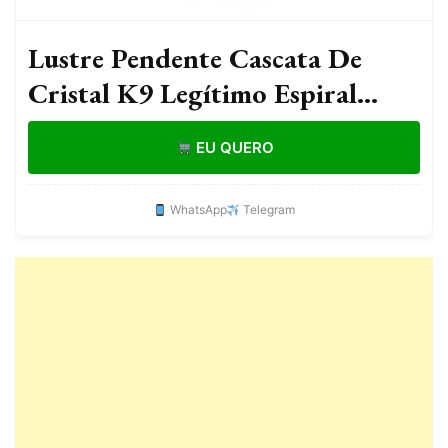
Lustre Pendente Cascata De
Cristal K9 Legítimo Espiral
1,2m Escada Sala Luminária LED
EU QUERO
Bivolt
WhatsApp
Telegram