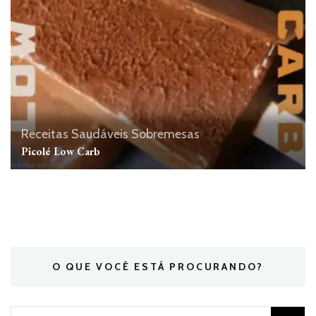
Receitas Saudáveis
Sobremesas
Picolé Low Carb
O QUE VOCÊ ESTÁ PROCURANDO?