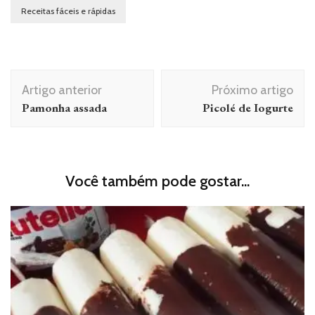
Receitas fáceis e rápidas
Navegação
Artigo anterior
Próximo artigo
de
Pamonha assada
Picolé de Iogurte
post
Você também pode gostar...