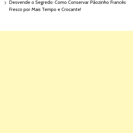
Desvende o Segredo: Como Conservar Pãozinho Francês
Fresco por Mais Tempo e Crocante!