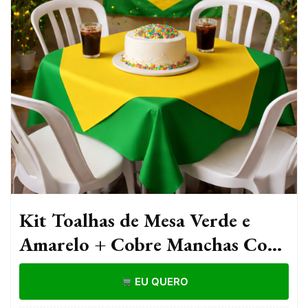
Kit Toalhas de Mesa Verde e
Amarelo + Cobre Manchas Copa
do mundo Brasil de TNT
EU QUERO
Gramatura 40