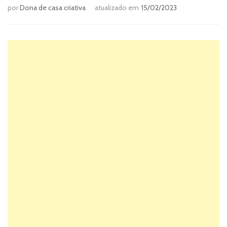
por
Dona de casa criativa
atualizado em
15/02/2023