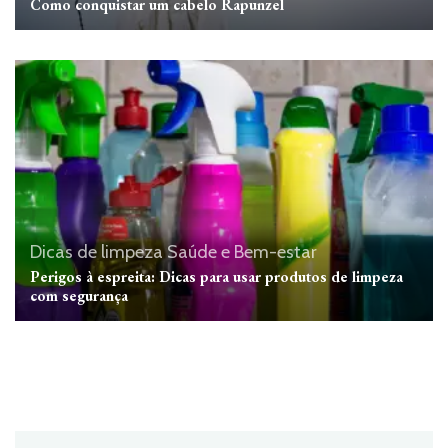
Como conquistar um cabelo Rapunzel
Dicas de limpeza
Saúde e Bem-estar
Perigos à espreita: Dicas para usar produtos de limpeza
com segurança