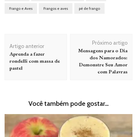
Frango e Aves
Frangos e aves
pé de frango
Navegação
Próximo artigo
de
Artigo anterior
Mensagens para o Dia
Aprenda a fazer
post
dos Namorados:
rondelli com massa de
Demonstre Seu Amor
pastel
com Palavras
Você também pode gostar...