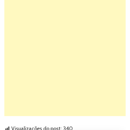
Visualizações do post:
340