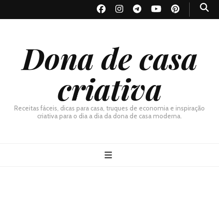
Dona de casa
criativa
Receitas fáceis, dicas para casa, truques de economia e inspiração
criativa para o dia a dia da dona de casa moderna.