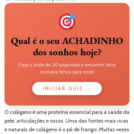
Qual é o seu ACHADINHO
dos sonhos hoje?
Faça o teste de 30 segundos e encontre itens
incríveis feitos para você!
INICIAR QUIZ →
O colágeno é uma proteína essencial para a saúde da
pele, articulações e ossos. Uma das fontes mais ricas
e naturais de colágeno é o pé de frango. Muitas vezes