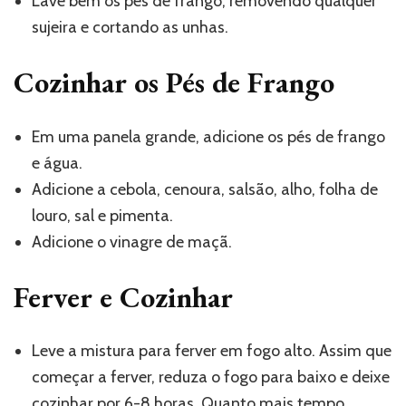
Lave bem os pés de frango, removendo qualquer
sujeira e cortando as unhas.
Cozinhar os Pés de Frango
Em uma panela grande, adicione os pés de frango
e água.
Adicione a cebola, cenoura, salsão, alho, folha de
louro, sal e pimenta.
Adicione o vinagre de maçã.
Ferver e Cozinhar
Leve a mistura para ferver em fogo alto. Assim que
começar a ferver, reduza o fogo para baixo e deixe
cozinhar por 6-8 horas. Quanto mais tempo