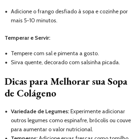
Adicione o frango desfiado à sopa e cozinhe por
mais 5-10 minutos.
Temperar e Servir:
Tempere com sal e pimenta a gosto.
Sirva quente, decorado com salsinha picada.
Dicas para Melhorar sua Sopa
de Colágeno
Variedade de Legumes:
Experimente adicionar
outros legumes como espinafre, brócolis ou couve
para aumentar o valor nutricional.
Temperos:
Adicione ervas frescas como tomilho