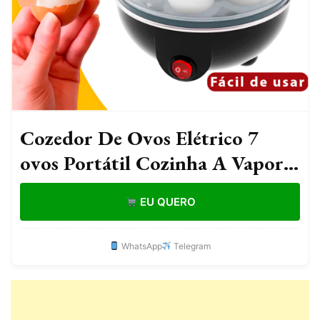
Cozedor De Ovos Elétrico 7
ovos Portátil Cozinha A Vapor
220v Preto Máquina De
EU QUERO
Cozinhar ovo
WhatsApp
Telegram