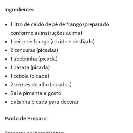
Ingredientes:
1 litro de caldo de pé de frango (preparado
conforme as instruções acima)
1 peito de frango (cozido e desfiado)
2 cenouras (picadas)
1 abobrinha (picada)
1 batata (picada)
1 cebola (picada)
2 dentes de alho (picados)
Sal e pimenta a gosto
Salsinha picada para decorar
Modo de Preparo: