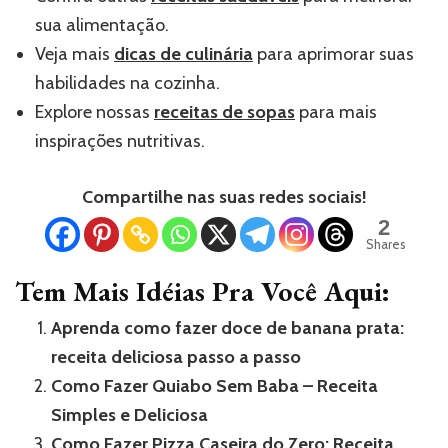
sua alimentação.
Veja mais
dicas de culinária
para aprimorar suas
habilidades na cozinha.
Explore nossas
receitas de sopas
para mais
inspirações nutritivas.
Compartilhe nas suas redes sociais!
2
Shares
Tem Mais Idéias Pra Você Aqui:
Aprenda como fazer doce de banana prata:
receita deliciosa passo a passo
Como Fazer Quiabo Sem Baba – Receita
Simples e Deliciosa
Como Fazer Pizza Caseira do Zero: Receita