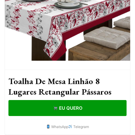
Toalha De Mesa Linhão 8
Lugares Retangular Pássaros
EU QUERO
WhatsApp
Telegram