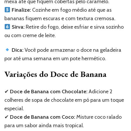
mexa até que fiquem cobertas pelo caramelo.
Finalize:
Cozinhe em fogo médio até que as
bananas fiquem escuras e com textura cremosa.
Sirva:
Retire do fogo, deixe esfriar e sirva sozinho
ou com creme de leite.
Dica:
Você pode armazenar o doce na geladeira
por até uma semana em um pote hermético.
Variações do Doce de Banana
✔
Doce de Banana com Chocolate:
Adicione 2
colheres de sopa de chocolate em pó para um toque
especial.
✔
Doce de Banana com Coco:
Misture coco ralado
para um sabor ainda mais tropical.