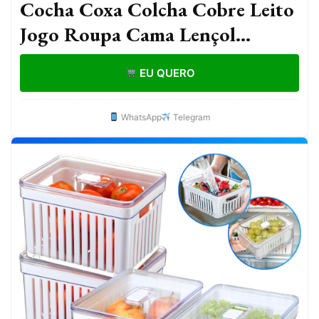
Cocha Coxa Colcha Cobre Leito
Jogo Roupa Cama Lençol
Solteiro 5 Pçs Matelado Quarto
EU QUERO
Menino Gamer
WhatsApp
Telegram