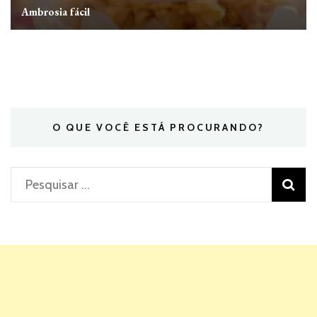
Ambrosia fácil
O QUE VOCÊ ESTÁ PROCURANDO?
Pesquisar
por: