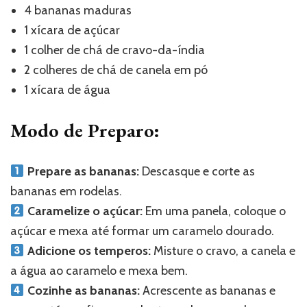
4 bananas maduras
1 xícara de açúcar
1 colher de chá de cravo-da-índia
2 colheres de chá de canela em pó
1 xícara de água
Modo de Preparo:
Prepare as bananas:
Descasque e corte as
bananas em rodelas.
Caramelize o açúcar:
Em uma panela, coloque o
açúcar e mexa até formar um caramelo dourado.
Adicione os temperos:
Misture o cravo, a canela e
a água ao caramelo e mexa bem.
Cozinhe as bananas:
Acrescente as bananas e