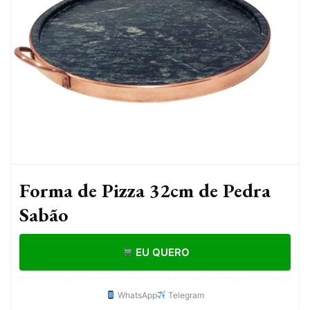
Forma de Pizza 32cm de Pedra
Sabão
EU QUERO
WhatsApp
Telegram