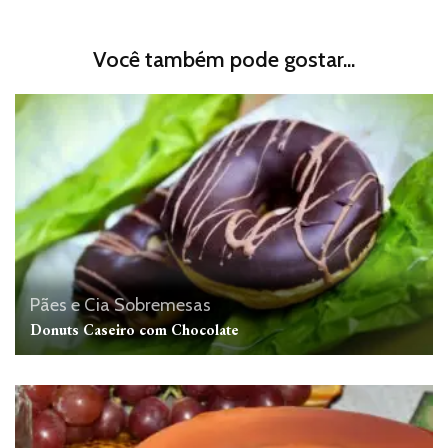
Você também pode gostar...
Pães e Cia
Sobremesas
Donuts Caseiro com Chocolate