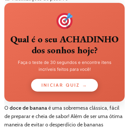
Qual é o seu ACHADINHO
dos sonhos hoje?
Faça o teste de 30 segundos e encontre itens
incríveis feitos para você!
INICIAR QUIZ →
O
doce de banana
é uma sobremesa clássica, fácil
de preparar e cheia de sabor! Além de ser uma ótima
maneira de evitar o desperdício de bananas