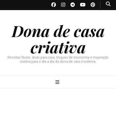
Dona de casa
criativa
Receitas fáceis, dicas para casa, truques de economia e inspiração
criativa para o dia a dia da dona de casa moderna.