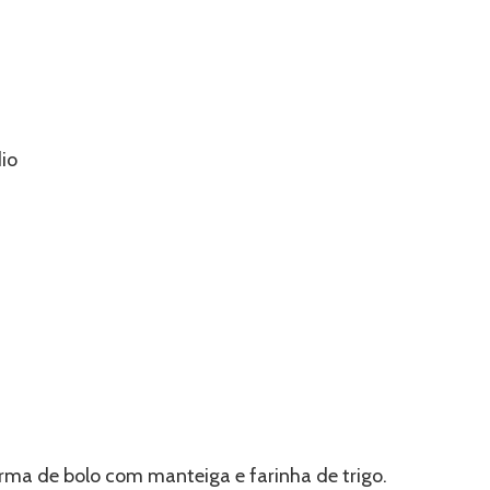
dio
rma de bolo com manteiga e farinha de trigo.