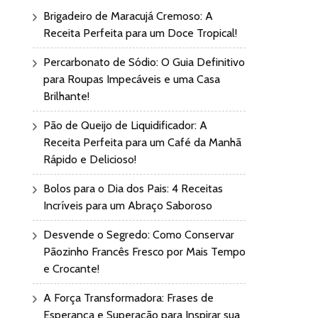
Brigadeiro de Maracujá Cremoso: A
Receita Perfeita para um Doce Tropical!
Percarbonato de Sódio: O Guia Definitivo
para Roupas Impecáveis e uma Casa
Brilhante!
Pão de Queijo de Liquidificador: A
Receita Perfeita para um Café da Manhã
Rápido e Delicioso!
Bolos para o Dia dos Pais: 4 Receitas
Incríveis para um Abraço Saboroso
Desvende o Segredo: Como Conservar
Pãozinho Francês Fresco por Mais Tempo
e Crocante!
A Força Transformadora: Frases de
Esperança e Superação para Inspirar sua