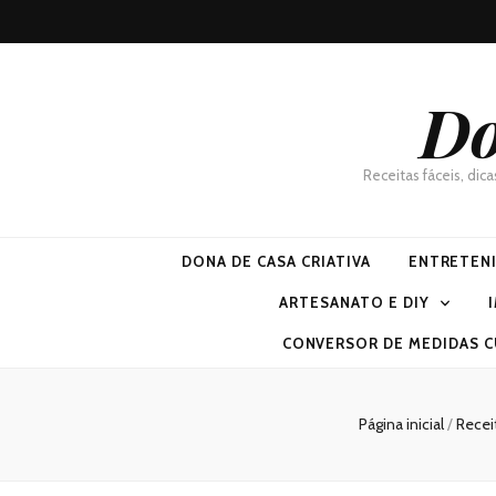
Do
Receitas fáceis, dic
DONA DE CASA CRIATIVA
ENTRETEN
ARTESANATO E DIY
CONVERSOR DE MEDIDAS C
Página inicial
/
Recei