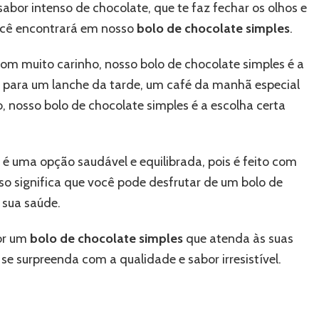
bor intenso de chocolate, que te faz fechar os olhos e
você encontrará em nosso
bolo de chocolate simples
.
com muito carinho, nosso bolo de chocolate simples é a
ja para um lanche da tarde, um café da manhã especial
 nosso bolo de chocolate simples é a escolha certa
 é uma opção saudável e equilibrada, pois é feito com
sso significa que você pode desfrutar de um bolo de
 sua saúde.
or um
bolo de chocolate simples
que atenda às suas
se surpreenda com a qualidade e sabor irresistível.