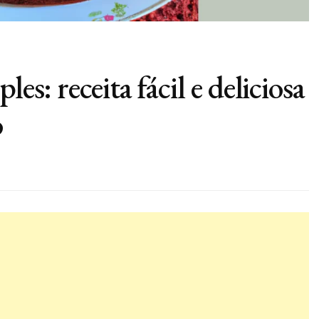
es: receita fácil e deliciosa
o