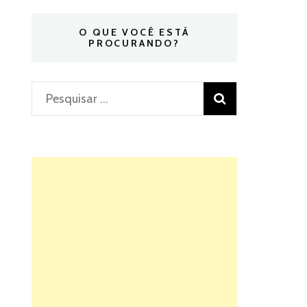
O QUE VOCÊ ESTÁ
PROCURANDO?
Pesquisar
por: