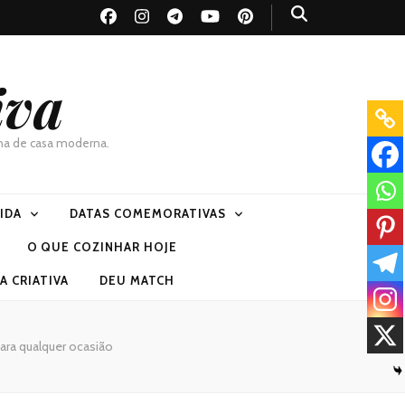
iva
dona de casa moderna.
VIDA
DATAS COMEMORATIVAS
O QUE COZINHAR HOJE
 CRIATIVA
DEU MATCH
para qualquer ocasião