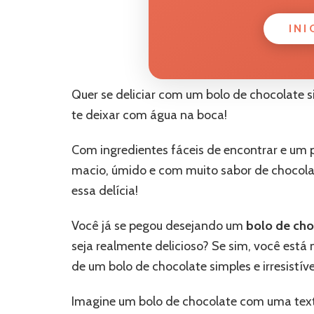
INI
Quer se deliciar com um bolo de chocolate sim
te deixar com água na boca!
Com ingredientes fáceis de encontrar e um p
macio, úmido e com muito sabor de chocol
essa delícia!
Você já se pegou desejando um
bolo de cho
seja realmente delicioso? Se sim, você está 
de um bolo de chocolate simples e irresistíve
Imagine um bolo de chocolate com uma text