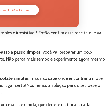
CIAR QUIZ →
ples e irresistível? Então confira essa receita que vai
asso a passo simples, você vai preparar um bolo
ate. Não perca mais tempo e experimente agora mesmo
colate simples
, mas não sabe onde encontrar um que
no lugar certo! Nós temos a solução para o seu desejo
l.
ura macia e úmida, que derrete na boca a cada