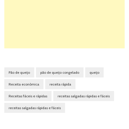
Pão de queijo
pão de queijo congelado
queijo
Receita econômica
receita rápida
Receitas fáceis e rápidas
receitas salgadas rápidas e fáceis
receitas salgadas rápidas e fáceis