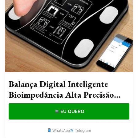
Balança Digital Inteligente
Bioimpedância Alta Precisão
140kg Preta Corporal
EU QUERO
WhatsApp
Telegram