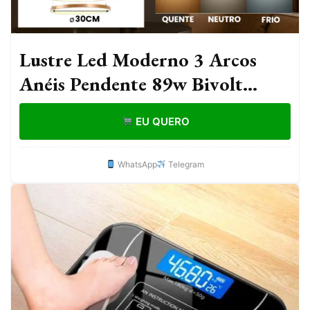
Lustre Led Moderno 3 Arcos
Anéis Pendente 89w Bivolt
110v/22
EU QUERO
WhatsApp
Telegram