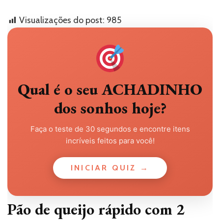
Visualizações do post:
985
Qual é o seu ACHADINHO
dos sonhos hoje?
Faça o teste de 30 segundos e encontre itens
incríveis feitos para você!
INICIAR QUIZ →
Pão de queijo rápido com 2