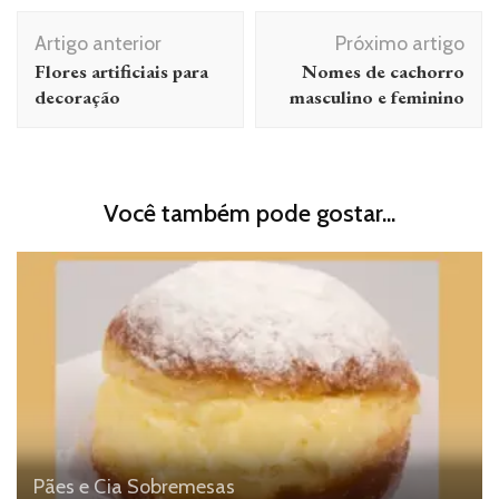
Navegação
Artigo anterior
Próximo artigo
de
Flores artificiais para
Nomes de cachorro
post
decoração
masculino e feminino
Você também pode gostar...
Pães e Cia
Sobremesas