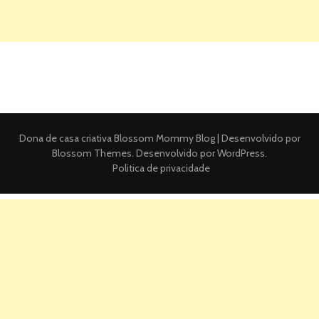
Dona de casa criativa
Blossom Mommy Blog | Desenvolvido por
Blossom Themes
. Desenvolvido por
WordPress
.
Politica de privacidade