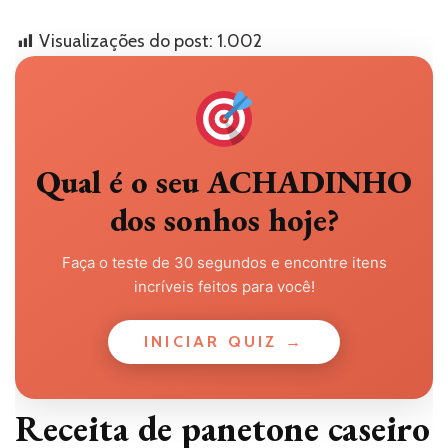
Visualizações do post:
1.002
Qual é o seu ACHADINHO
dos sonhos hoje?
Faça o teste de 30 segundos e encontre itens
incríveis feitos para você!
INICIAR QUIZ →
Receita de panetone caseiro