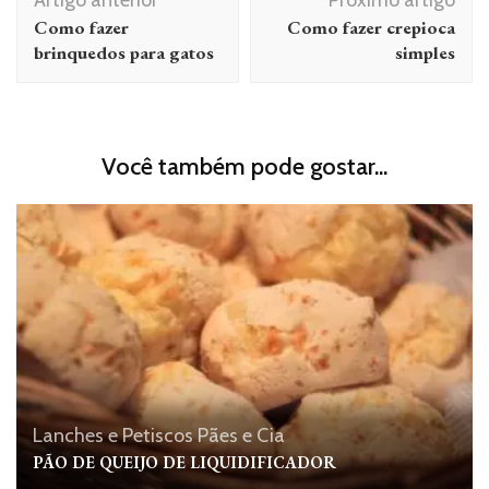
Artigo anterior
Próximo artigo
de
Como fazer
Como fazer crepioca
post
brinquedos para gatos
simples
Você também pode gostar...
Lanches e Petiscos
Pães e Cia
PÃO DE QUEIJO DE LIQUIDIFICADOR