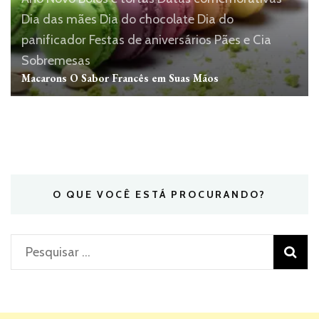
Dia das mães
Dia do chocolate
Dia do
panificador
Festas de aniversários
Pães e Cia
Sobremesas
Macarons O Sabor Francês em Suas Mãos
O QUE VOCÊ ESTÁ PROCURANDO?
Pesquisar
por: