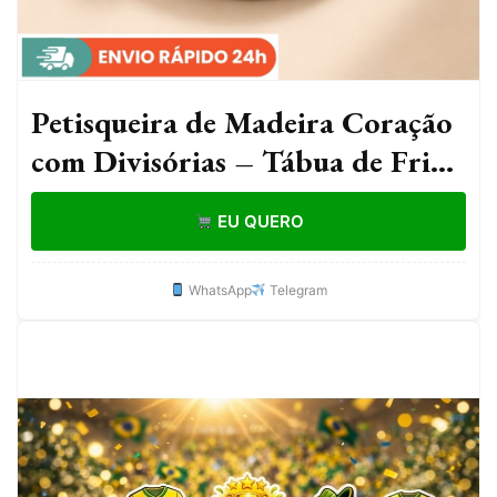
Petisqueira de Madeira Coração
com Divisórias – Tábua de Frios
Bandeja Gamela Namorados
EU QUERO
WhatsApp
Telegram