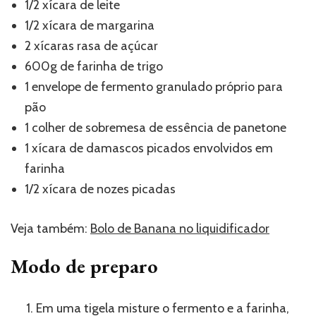
1/2 xícara de leite
1/2 xícara de margarina
2 xícaras rasa de açúcar
600g de farinha de trigo
1 envelope de fermento granulado próprio para
pão
1 colher de sobremesa de essência de panetone
1 xícara de damascos picados envolvidos em
farinha
1/2 xícara de nozes picadas
Veja também:
Bolo de Banana no liquidificador
Modo de preparo
Em uma tigela misture o fermento e a farinha,