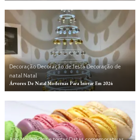
Decoração
Decoração de festa
Decoração de
natal
Natal
Árvores De Natal Modernas Para Inovar Em 2024
Ano Novo
Bolos e tortas
Datas comemorativas