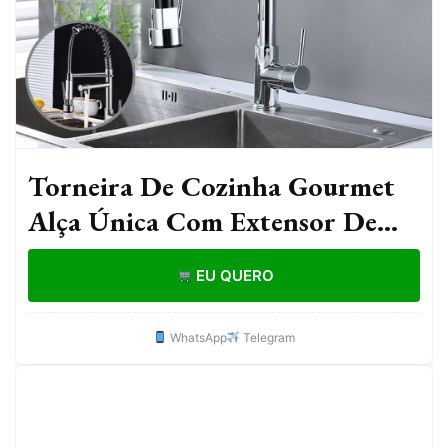
Torneira De Cozinha Gourmet
Alça Única Com Extensor De
Spray Tubo De Água Flexível
EU QUERO
Para Ajustar
WhatsApp
Telegram