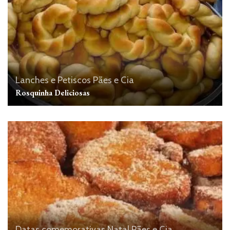
Lanches e Petiscos
Pães e Cia
Rosquinha Deliciosas
Datas comemorativas
Natal
Pães e Cia