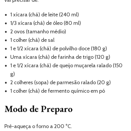
vai precisar de:
1 xícara (chá) de leite (240 ml)
1/3 xícara (chá) de óleo (80 ml)
2 ovos (tamanho médio)
1 colher (chá) de sal
1 e 1/2 xícara (chá) de polvilho doce (180 g)
Uma xícara (chá) de farinha de trigo (120 g)
1 e 1/2 xícara (chá) de queijo muçarela ralado (150
g)
2 colheres (sopa) de parmesão ralado (20 g)
1 colher (chá) de fermento químico em pó
Modo de Preparo
Pré-aqueça o forno a 200 °C.