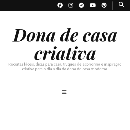
Dona de casa
criativa
Receitas fáceis, dicas para casa, truques de economia e inspiração
criativa para o dia a dia da dona de casa moderna.