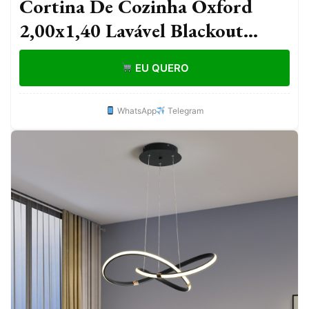
Cortina De Cozinha Oxford
2,00x1,40 Lavável Blackout
Moderna Lisa Com Ilhós Para
EU QUERO
Janela E Vitrô
WhatsApp
Telegram