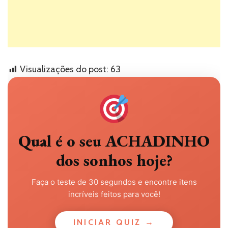
Visualizações do post:
63
Qual é o seu ACHADINHO
dos sonhos hoje?
Faça o teste de 30 segundos e encontre itens
incríveis feitos para você!
INICIAR QUIZ →