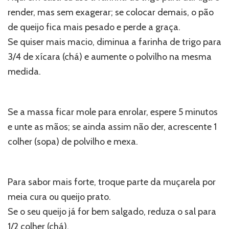
render, mas sem exagerar; se colocar demais, o pão
de queijo fica mais pesado e perde a graça.
Se quiser mais macio, diminua a farinha de trigo para
3/4 de xícara (chá) e aumente o polvilho na mesma
medida.
Se a massa ficar mole para enrolar, espere 5 minutos
e unte as mãos; se ainda assim não der, acrescente 1
colher (sopa) de polvilho e mexa.
Para sabor mais forte, troque parte da muçarela por
meia cura ou queijo prato.
Se o seu queijo já for bem salgado, reduza o sal para
1/2 colher (chá).