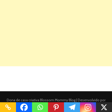
Dona de casa criativa
Blossom Mommy Blog | Desenvolvido por
Blossom Themes
. Desenvolvido por
WordPress
.
Politica de privacidade