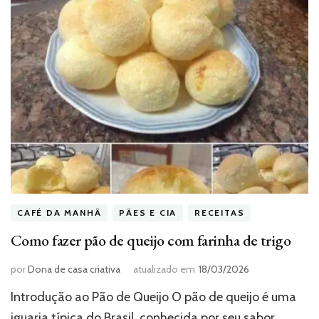
CAFÉ DA MANHÃ
PÃES E CIA
RECEITAS
Como fazer pão de queijo com farinha de trigo
por
Dona de casa criativa
atualizado em
18/03/2026
Introdução ao Pão de Queijo O pão de queijo é uma
iguaria típica do Brasil, conhecida por seu sabor