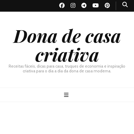
Dona de casa
criativa
Receitas fáceis, dicas para casa, truques de economia e inspiração
criativa para o dia a dia da dona de casa moderna.