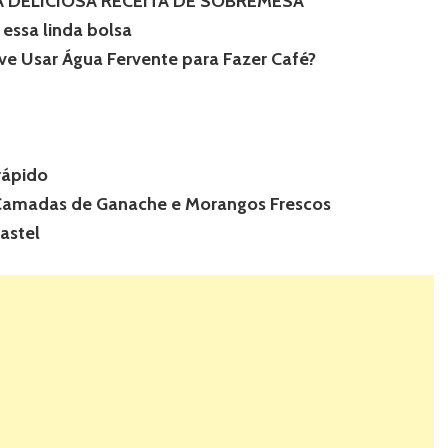
A DELICIOSA RECEITA DE SOBREMESA
essa linda bolsa
e Usar Água Fervente para Fazer Café?
rápido
Camadas de Ganache e Morangos Frescos
astel