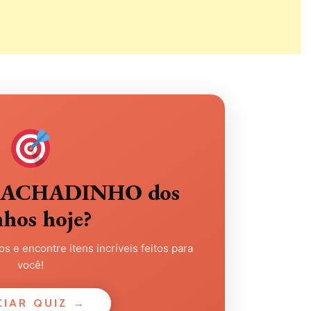
eu ACHADINHO dos
nhos hoje?
s e encontre itens incríveis feitos para
você!
CIAR QUIZ →