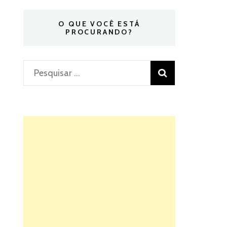
O QUE VOCÊ ESTÁ
PROCURANDO?
Pesquisar
por: