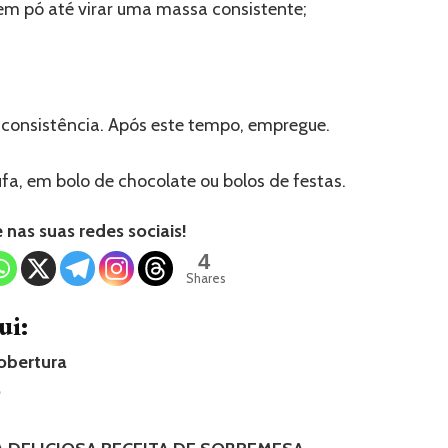
 em pó até virar uma massa consistente;
r consistência. Após este tempo, empregue.
a, em bolo de chocolate ou bolos de festas.
nas suas redes sociais!
4
Shares
ui:
obertura
o