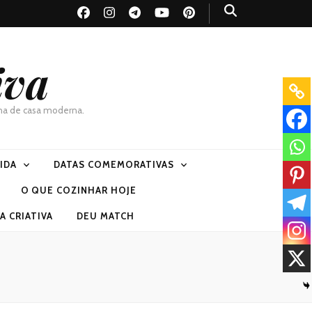
iva
dona de casa moderna.
VIDA
DATAS COMEMORATIVAS
O QUE COZINHAR HOJE
 CRIATIVA
DEU MATCH