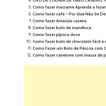
OVO DE COLHER DE OREO CASEIRO: 
Como fazer macrame Aprenda a fazer 
Como fazer café – Por Que Não Se Dev
Como fazer Amarula caseira
Como fazer bolo de mandioca
Como fazer pipoca doce
Como fazer bolo de chocolate fácil e 
Como Fazer um Bolo de Páscoa com 
Como fazer canelone com massa de p