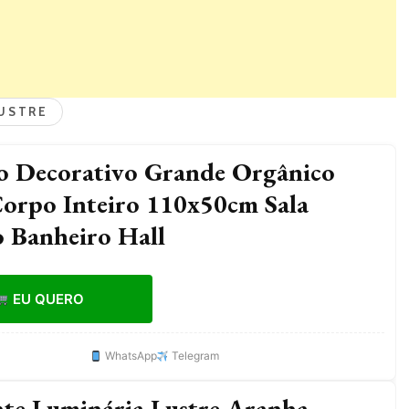
USTRE
o Decorativo Grande Orgânico
orpo Inteiro 110x50cm Sala
 Banheiro Hall
EU QUERO
WhatsApp
Telegram
te Luminária Lustre Aranha