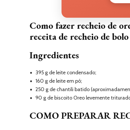
Como fazer recheio de o
receita de recheio de bol
Ingredientes
395 g de leite condensado;
160 g de leite em pó;
250 g de chantili batido (aproximadamen
90 g de biscoito Oreo levemente triturado
COMO PREPARAR REC