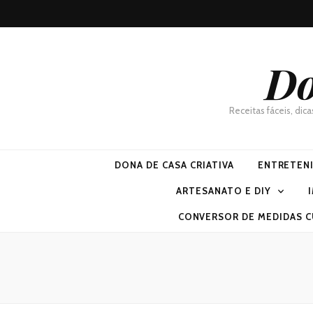
Do
Receitas fáceis, dic
DONA DE CASA CRIATIVA
ENTRETEN
ARTESANATO E DIY
CONVERSOR DE MEDIDAS C