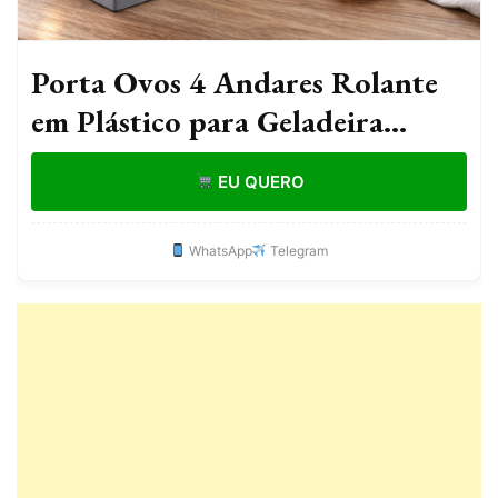
Porta Ovos 4 Andares Rolante
em Plástico para Geladeira
Organizador 20 a 30 Ovos
EU QUERO
WhatsApp
Telegram