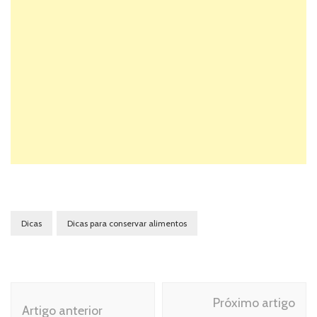
Dicas
Dicas para conservar alimentos
Navegação
Próximo artigo
de
Artigo anterior