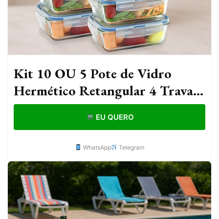
Kit 10 OU 5 Pote de Vidro
Hermético Retangular 4 Travas
Marmita Fit Microondas
EU QUERO
Mantimentos
WhatsApp
Telegram