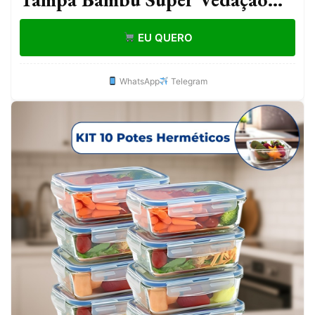
hermético Conjunto porta
EU QUERO
mantimento
WhatsApp
Telegram