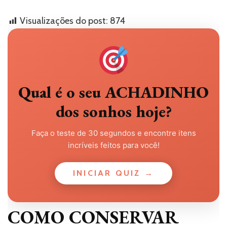
Visualizações do post:
874
Qual é o seu ACHADINHO
dos sonhos hoje?
Faça o teste de 30 segundos e encontre itens
incríveis feitos para você!
INICIAR QUIZ →
COMO CONSERVAR