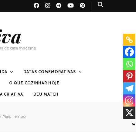
iva
dona de casa moderna.
VIDA
DATAS COMEMORATIVAS
O QUE COZINHAR HOJE
 CRIATIVA
DEU MATCH
or Mais Tempo