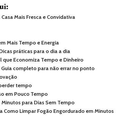
ui:
a Casa Mais Fresca e Convidativa
em Mais Tempo e Energia
cas práticas para o dia a dia
l que Economiza Tempo e Dinheiro
Guia completo para não errar no ponto
novação
 perder tempo
enso em Pouco Tempo
0 Minutos para Dias Sem Tempo
ja Como Limpar Fogão Engordurado em Minutos