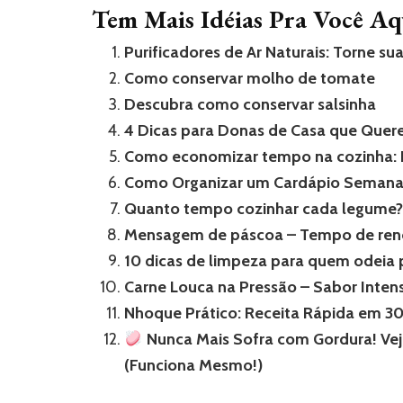
Tem Mais Idéias Pra Você Aq
Purificadores de Ar Naturais: Torne su
Como conservar molho de tomate
Descubra como conservar salsinha
4 Dicas para Donas de Casa que Quer
Como economizar tempo na cozinha: Di
Como Organizar um Cardápio Semana
Quanto tempo cozinhar cada legume? 
Mensagem de páscoa – Tempo de re
10 dicas de limpeza para quem odeia
Carne Louca na Pressão – Sabor Int
Nhoque Prático: Receita Rápida em 3
Nunca Mais Sofra com Gordura! Ve
(Funciona Mesmo!)