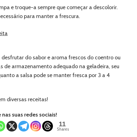
limpa e troque-a sempre que começar a descolorir.
ecessário para manter a frescura.
eita
 desfrutar do sabor e aroma frescos do coentro ou
cas de armazenamento adequado na geladeira, seu
uanto a salsa pode se manter fresca por 3 a 4
m diversas receitas!
nas suas redes sociais!
11
Shares