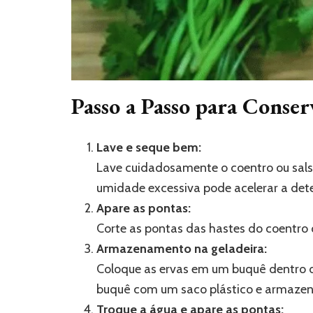
Passo a Passo para Conser
Lave e seque bem:
Lave cuidadosamente o coentro ou sal
umidade excessiva pode acelerar a dete
Apare as pontas:
Corte as pontas das hastes do coentro 
Armazenamento na geladeira:
Coloque as ervas em um buquê dentro d
buquê com um saco plástico e armazene
Troque a água e apare as pontas: