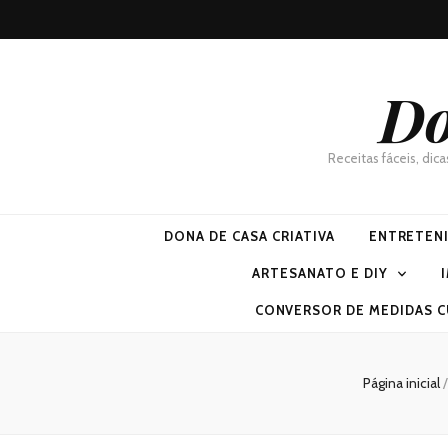
Do
Receitas fáceis, dic
DONA DE CASA CRIATIVA
ENTRETEN
ARTESANATO E DIY
CONVERSOR DE MEDIDAS C
Página inicial
/