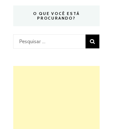
O QUE VOCÊ ESTÁ
PROCURANDO?
Pesquisar
por: