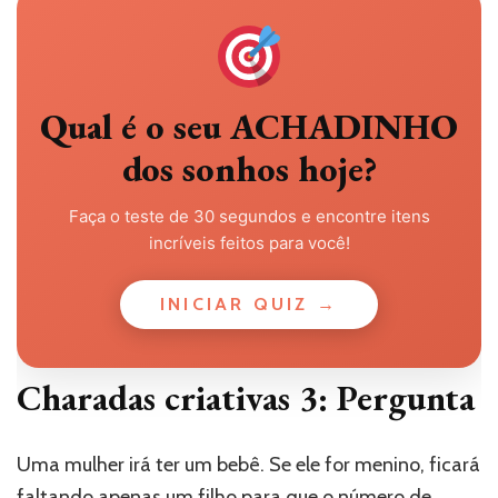
Qual é o seu ACHADINHO
dos sonhos hoje?
Faça o teste de 30 segundos e encontre itens
incríveis feitos para você!
INICIAR QUIZ →
Charadas criativas 3: Pergunta
Uma mulher irá ter um bebê. Se ele for menino, ficará
faltando apenas um filho para que o número de