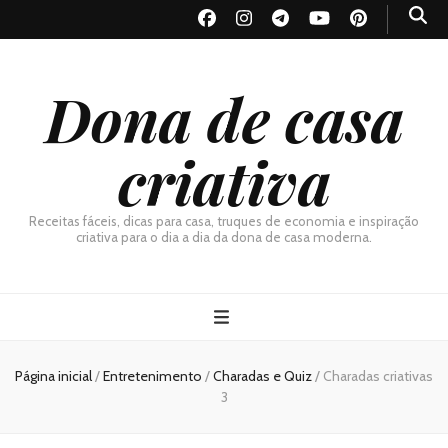
Dona de casa
criativa
Receitas fáceis, dicas para casa, truques de economia e inspiração
criativa para o dia a dia da dona de casa moderna.
Página inicial
/
Entretenimento
/
Charadas e Quiz
/
Charadas criativas
3