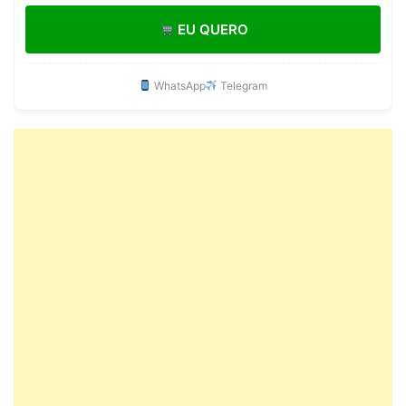
Surpresa Infantil Menina
EU QUERO
WhatsApp
Telegram