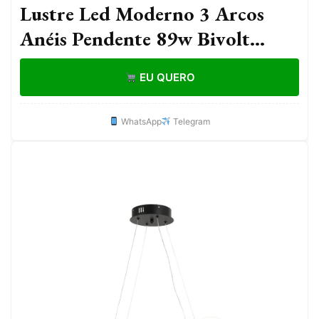
Lustre Led Moderno 3 Arcos
Anéis Pendente 89w Bivolt
110v/22
EU QUERO
WhatsApp
Telegram