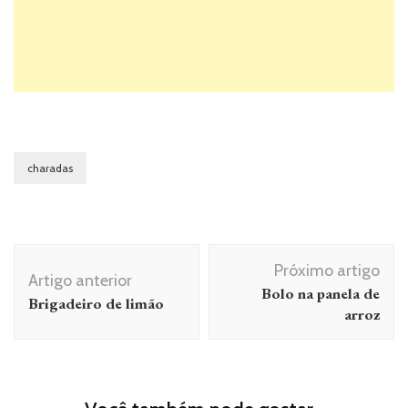
charadas
Navegação
Próximo artigo
de
Artigo anterior
Bolo na panela de
Brigadeiro de limão
post
arroz