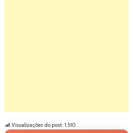
Visualizações do post:
1.510