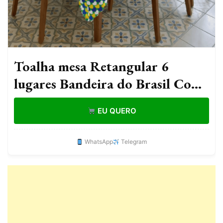
Toalha mesa Retangular 6
lugares Bandeira do Brasil Copa
2.20x1.50 Decoração, Cozinha,
EU QUERO
Mesa Posta
WhatsApp
Telegram