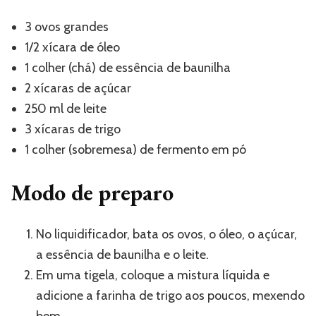
3 ovos grandes
1/2 xícara de óleo
1 colher (chá) de essência de baunilha
2 xícaras de açúcar
250 ml de leite
3 xícaras de trigo
1 colher (sobremesa) de fermento em pó
Modo de preparo
No liquidificador, bata os ovos, o óleo, o açúcar,
a essência de baunilha e o leite.
Em uma tigela, coloque a mistura líquida e
adicione a farinha de trigo aos poucos, mexendo