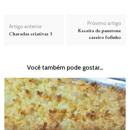
Navegação
Próximo artigo
de
Artigo anterior
Receita de panetone
Charadas criativas 3
post
caseiro fofinho
Você também pode gostar...