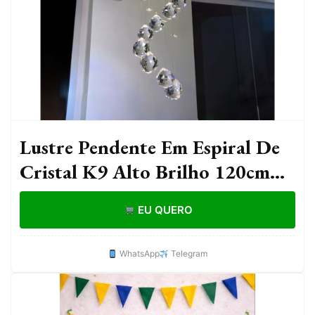
Lustre Pendente Em Espiral De
Cristal K9 Alto Brilho 120cm
Base Inox 15cm – Vai Montado
EU QUERO
GU10
WhatsApp
Telegram