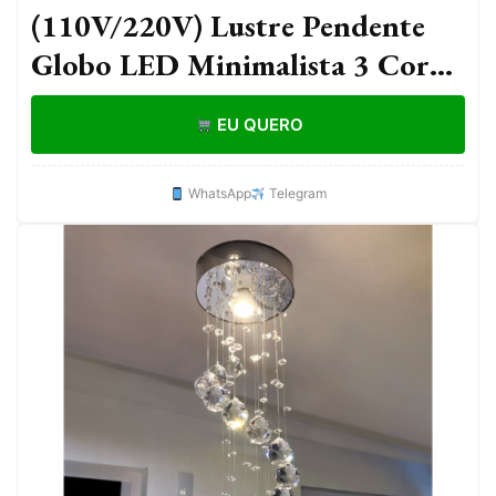
(110V/220V) Lustre Pendente
Globo LED Minimalista 3 Cores
para Sala Jantar Apartamento
EU QUERO
Bares e Lojas -O16
WhatsApp
Telegram