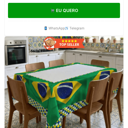
mundo envio imediato
EU QUERO
WhatsApp
Telegram