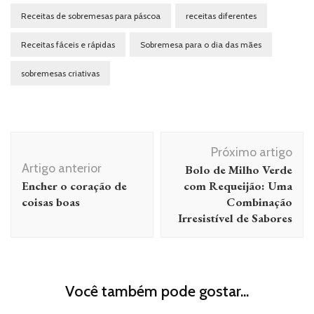
Receitas de sobremesas para páscoa
receitas diferentes
Receitas fáceis e rápidas
Sobremesa para o dia das mães
sobremesas criativas
Navegação
Próximo artigo
de
Artigo anterior
Bolo de Milho Verde
post
Encher o coração de
com Requeijão: Uma
coisas boas
Combinação
Irresistível de Sabores
Você também pode gostar...