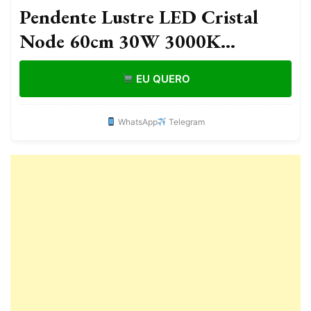
Pendente Lustre LED Cristal
Node 60cm 30W 3000K
Dourado Bivolt
EU QUERO
WhatsApp
Telegram