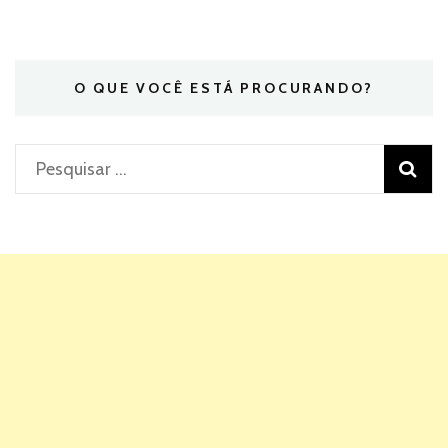
O QUE VOCÊ ESTÁ PROCURANDO?
Pesquisar
por: