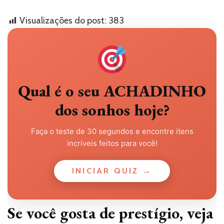
Visualizações do post:
383
Qual é o seu ACHADINHO
dos sonhos hoje?
Faça o teste de 30 segundos e encontre itens
incríveis feitos para você!
INICIAR QUIZ →
Se você gosta de prestígio, veja