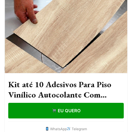
Kit até 10 Adesivos Para Piso
Vinílico Autocolante Com
Textura Vários Modelos
EU QUERO
WhatsApp
Telegram