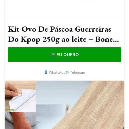
Kit Ovo De Páscoa Guerreiras
Do Kpop 250g ao leite + Boneca
Surpresa Infantil Menina
EU QUERO
WhatsApp
Telegram