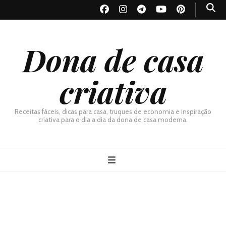
Dona de casa
criativa
Receitas fáceis, dicas para casa, truques de economia e inspiração
criativa para o dia a dia da dona de casa moderna.