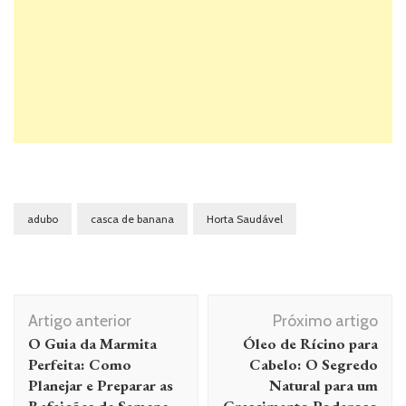
adubo
casca de banana
Horta Saudável
Navegação
Artigo anterior
Próximo artigo
de
O Guia da Marmita
Óleo de Rícino para
post
Perfeita: Como
Cabelo: O Segredo
Planejar e Preparar as
Natural para um