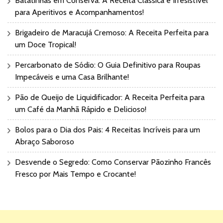
Batatinhas em Conserva: A Receita Clássica e Irresistível
para Aperitivos e Acompanhamentos!
Brigadeiro de Maracujá Cremoso: A Receita Perfeita para
um Doce Tropical!
Percarbonato de Sódio: O Guia Definitivo para Roupas
Impecáveis e uma Casa Brilhante!
Pão de Queijo de Liquidificador: A Receita Perfeita para
um Café da Manhã Rápido e Delicioso!
Bolos para o Dia dos Pais: 4 Receitas Incríveis para um
Abraço Saboroso
Desvende o Segredo: Como Conservar Pãozinho Francês
Fresco por Mais Tempo e Crocante!