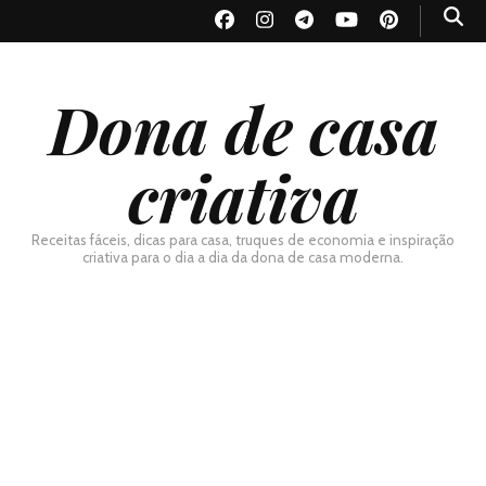
Dona de casa
criativa
Receitas fáceis, dicas para casa, truques de economia e inspiração
criativa para o dia a dia da dona de casa moderna.