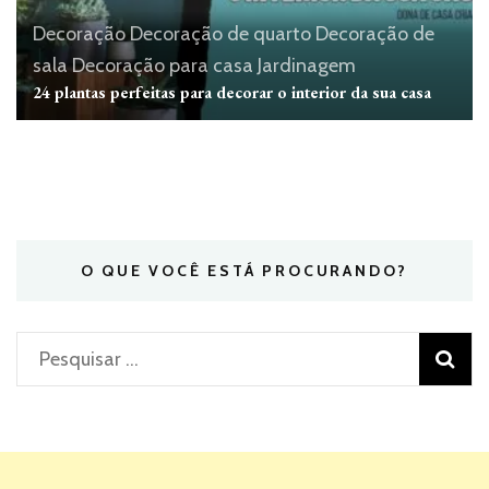
Decoração
Decoração de quarto
Decoração de
sala
Decoração para casa
Jardinagem
24 plantas perfeitas para decorar o interior da sua casa
O QUE VOCÊ ESTÁ PROCURANDO?
Pesquisar
por: