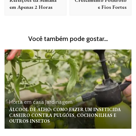
Refeições da Semana
Crescimento Poderoso
em Apenas 2 Horas
e Fios Fortes
Você também pode gostar...
Horta em casa
Jardinagem
ÁLCOOL DE ALHO: COMO FAZER UM INSETICIDA
CASEIRO CONTRA PULGÕES, COCHONILHAS E
OUTROS INSETOS