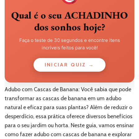
Qual é o seu ACHADINHO
dos sonhos hoje?
Faça o teste de 30 segundos e encontre itens
incríveis feitos para você!
INICIAR QUIZ →
Adubo com Cascas de Banana: Você sabia que pode
transformar as cascas de banana em um adubo
natural e eficaz para suas plantas? Além de reduzir o
desperdício, essa prática oferece diversos benefícios
para o seu jardim ou horta. Neste guia, vamos ensinar
como fazer adubo com cascas de banana e explorar