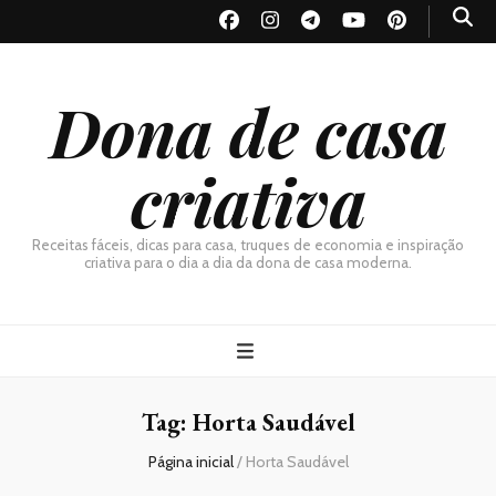
Dona de casa
criativa
Receitas fáceis, dicas para casa, truques de economia e inspiração
criativa para o dia a dia da dona de casa moderna.
Tag:
Horta Saudável
Página inicial
/
Horta Saudável