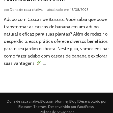
por
Dona de casa criativa
atualizado em
15/08/2025
Adubo com Cascas de Banana: Você sabia que pode
transformar as cascas de banana em um adubo
natural e eficaz para suas plantas? Além de reduzir o
desperdício, essa prática oferece diversos benefícios
para o seu jardim ou horta. Neste guia, vamos ensinar
como fazer adubo com cascas de banana e explorar
suas vantagens.
…
Dona de casa criativa
Blossom Mommy Blog | Desenvolvido por
Blossom Themes
. Desenvolvido por
WordPress
.
Politica de privacidade